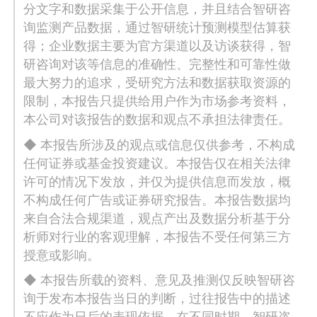
分文字和数据采集于公开信息，并且结合智研咨
询监测产品数据，通过智研统计预测模型估算获
得；企业数据主要为官方渠道以及访谈获得，智
研咨询对该等信息的准确性、完整性和可靠性做
最大努力的追求，受研究方法和数据获取资源的
限制，本报告只提供给用户作为市场参考资料，
本公司对该报告的数据和观点不承担法律责任。
◆ 本报告所涉及的观点或信息仅供参考，不构成
任何证券或基金投资建议。本报告仅在相关法律
许可的情况下发放，并仅为提供信息而发放，概
不构成任何广告或证券研究报告。本报告数据均
来自合法合规渠道，观点产出及数据分析基于分
析师对行业的客观理解，本报告不受任何第三方
授意或影响。
◆ 本报告所载的资料、意见及推测仅反映智研咨
询于发布本报告当日的判断，过往报告中的描述
不应作为日后的表现依据。在不同时期，智研咨