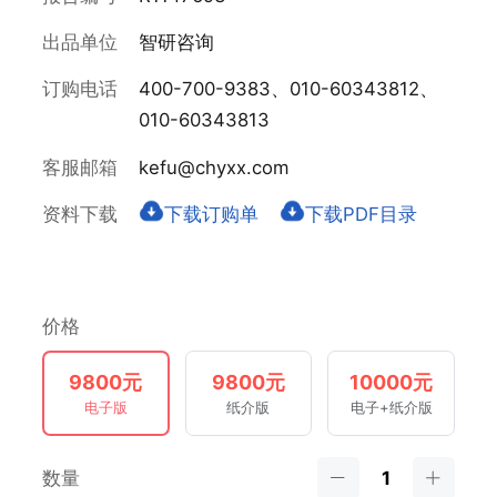
出品单位
智研咨询
订购电话
400-700-9383、010-60343812、
010-60343813
客服邮箱
kefu@chyxx.com
资料下载
下载订购单
下载PDF目录
价格
9800元
9800元
10000元
电子版
纸介版
电子+纸介版
数量