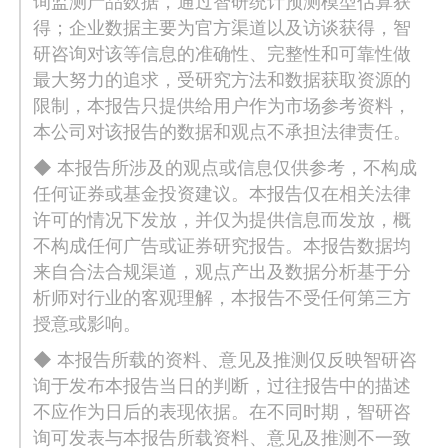
询监测产品数据，通过智研统计预测模型估算获
得；企业数据主要为官方渠道以及访谈获得，智
研咨询对该等信息的准确性、完整性和可靠性做
最大努力的追求，受研究方法和数据获取资源的
限制，本报告只提供给用户作为市场参考资料，
本公司对该报告的数据和观点不承担法律责任。
◆ 本报告所涉及的观点或信息仅供参考，不构成
任何证券或基金投资建议。本报告仅在相关法律
许可的情况下发放，并仅为提供信息而发放，概
不构成任何广告或证券研究报告。本报告数据均
来自合法合规渠道，观点产出及数据分析基于分
析师对行业的客观理解，本报告不受任何第三方
授意或影响。
◆ 本报告所载的资料、意见及推测仅反映智研咨
询于发布本报告当日的判断，过往报告中的描述
不应作为日后的表现依据。在不同时期，智研咨
询可发表与本报告所载资料、意见及推测不一致