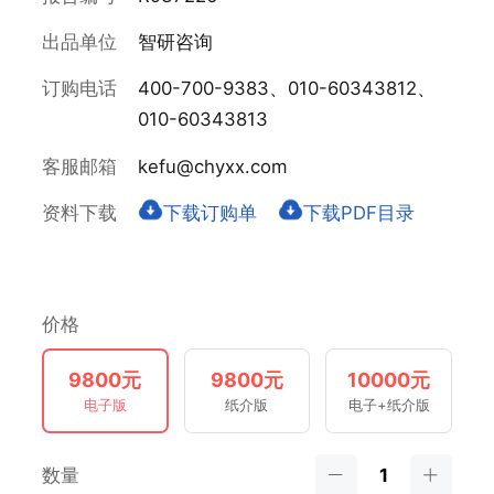
出品单位
智研咨询
订购电话
400-700-9383、010-60343812、
010-60343813
客服邮箱
kefu@chyxx.com
资料下载
下载订购单
下载PDF目录
价格
9800元
9800元
10000元
电子版
纸介版
电子+纸介版
数量