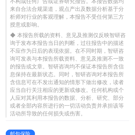
不构成任何广告或证券研究报告。本报告数据均
来自合法合规渠道，观点产出及数据分析基于分
析师对行业的客观理解，本报告不受任何第三方
授意或影响。
◆ 本报告所载的资料、意见及推测仅反映智研咨
询于发布本报告当日的判断，过往报告中的描述
不应作为日后的表现依据。在不同时期，智研咨
询可发表与本报告所载资料、意见及推测不一致
的报告或文章。智研咨询均不保证本报告所含信
息保持在最新状态。同时，智研咨询对本报告所
含信息可在不发出通知的情形下做出修改，读者
应当自行关注相应的更新或修改。任何机构或个
人应对其利用本报告的数据、分析、研究、部分
或者全部内容所进行的一切活动负责并承担该等
活动所导致的任何损失或伤害。
邮包保险