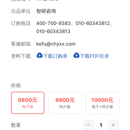
出品单位
智研咨询
订购电话
400-700-9383、010-60343812、
010-60343813
客服邮箱
kefu@chyxx.com
资料下载
下载订购单
下载PDF目录
价格
9800元
9800元
10000元
电子版
纸介版
电子+纸介版
数量