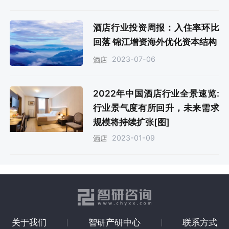
酒店行业投资周报：入住率环比
回落 锦江增资海外优化资本结构
2023-07-06
酒店
2022年中国酒店行业全景速览:
行业景气度有所回升，未来需求
规模将持续扩张[图]
2023-01-09
酒店
关于我们
智研产研中心
联系方式