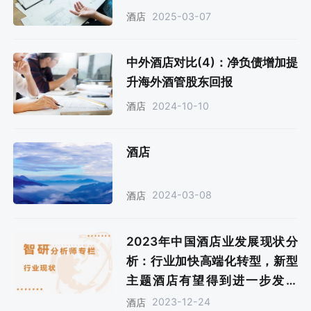
2025-03-07
酒店
中外酒店对比(4)：净负债增加提
升海外酒管股东回报
2024-10-10
酒店
酒店
2024-03-08
酒店
2023年中国酒店业发展现状分
析：行业加快高端化转型，新型
主题酒店有望得到进一步发展
[图]
2023-12-24
酒店