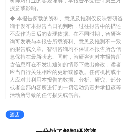
析师对行业的客观理解，本报告不受任何第三方
授意或影响。
◆ 本报告所载的资料、意见及推测仅反映智研咨
询于发布本报告当日的判断，过往报告中的描述
不应作为日后的表现依据。在不同时期，智研咨
询可发表与本报告所载资料、意见及推测不一致
的报告或文章。智研咨询均不保证本报告所含信
息保持在最新状态。同时，智研咨询对本报告所
含信息可在不发出通知的情形下做出修改，读者
应当自行关注相应的更新或修改。任何机构或个
人应对其利用本报告的数据、分析、研究、部分
或者全部内容所进行的一切活动负责并承担该等
活动所导致的任何损失或伤害。
酒店
一分钟了解智研咨询