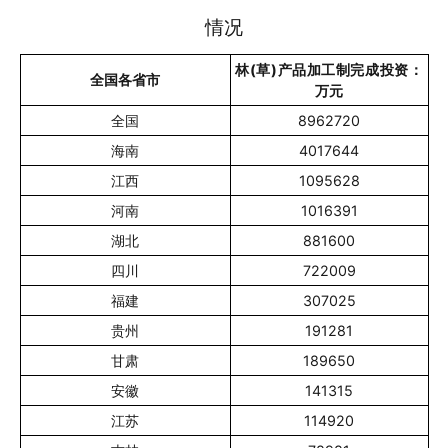
情况
林(草)产品加工制完成投资：
全国各省市
万元
全国
8962720
海南
4017644
江西
1095628
河南
1016391
湖北
881600
四川
722009
福建
307025
贵州
191281
甘肃
189650
安徽
141315
江苏
114920