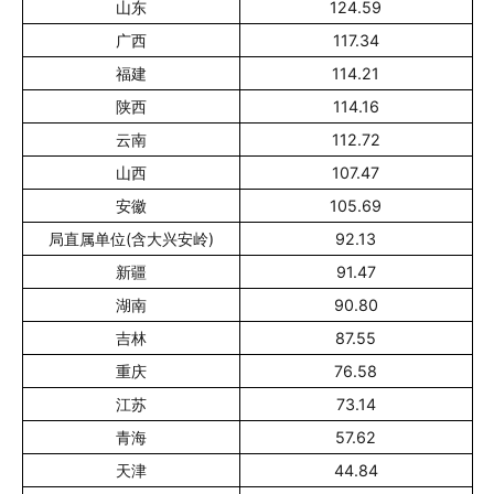
山东
124.59
广西
117.34
福建
114.21
陕西
114.16
云南
112.72
山西
107.47
安徽
105.69
局直属单位(含大兴安岭)
92.13
新疆
91.47
湖南
90.80
吉林
87.55
重庆
76.58
江苏
73.14
青海
57.62
天津
44.84