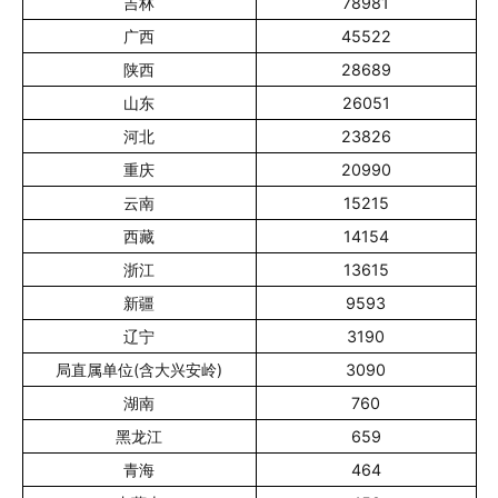
吉林
78981
广西
45522
陕西
28689
山东
26051
河北
23826
重庆
20990
云南
15215
西藏
14154
浙江
13615
新疆
9593
辽宁
3190
局直属单位(含大兴安岭)
3090
湖南
760
黑龙江
659
青海
464