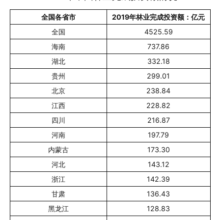
全国各省市
2019年林业完成投资额：亿元
全国
4525.59
海南
737.86
湖北
332.18
贵州
299.01
北京
238.84
江西
228.82
四川
216.87
河南
197.79
内蒙古
173.30
河北
143.12
浙江
142.39
甘肃
136.43
黑龙江
128.83