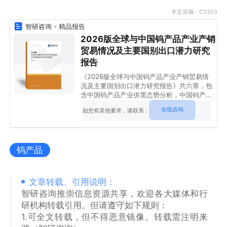
本文采编：CY353
智研咨询 - 精品报告
2026版全球与中国钨产品产业产销
贸易情况及主要国别出口潜力研究
报告
《2026版全球与中国钨产品产业产销贸易情
况及主要国别出口潜力研究报告》共六章，包
含中国钨产品产业供需态势分析，中国钨产品
产业贸易态势分析，钨产品出口——目标市场
在线咨询
如您有其他要求，请联系：
消费潜力评估等内容。
钨产品
文章转载、引用说明：
智研咨询推崇信息资源共享，欢迎各大媒体和行
研机构转载引用。但请遵守如下规则：
1.可全文转载，但不得恶意镜像。转载需注明来