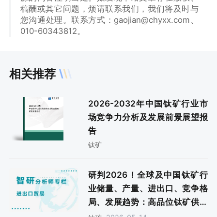
稿酬或其它问题，烦请联系我们，我们将及时与
您沟通处理。联系方式：gaojian@chyxx.com、
010-60343812。
相关推荐
2026-2032年中国钛矿行业市
场竞争力分析及发展前景展望报
告
钛矿
研判2026！全球及中国钛矿行
业储量、产量、进出口、竞争格
局、发展趋势：高品位钛矿供给
不足，行业对外依赖度较高[图]