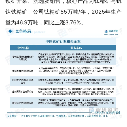
铁矿开采、洗选及销售，核心产品为钛精矿与钒
钛铁精矿。公司钛精矿55万吨/年，2025年生产
量为46.9万吨，同比上涨3.76%。