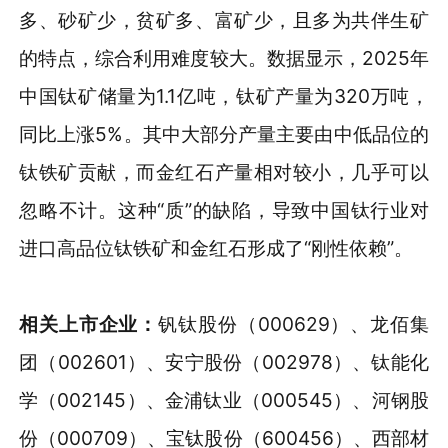
多、砂矿少，贫矿多、富矿少，且多为共伴生矿
的特点，综合利用难度较大。数据显示，2025年
中国钛矿储量为1.1亿吨，钛矿产量为320万吨，
同比上涨5%。其中大部分产量主要由中低品位的
钛铁矿贡献，而金红石产量相对较小，几乎可以
忽略不计。这种“质”的缺陷，导致中国钛行业对
进口高品位钛铁矿和金红石形成了“刚性依赖”。
相关上市企业
：
钒钛股份（000629）、龙佰集
团（002601）、安宁股份（002978）、钛能化
学（002145）、金浦钛业（000545）、河钢股
份（000709）、宝钛股份（600456）、西部材