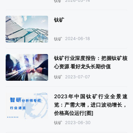
2026-05-14
钛矿
钛矿
2024-06-18
钛矿
钛矿行业深度报告：把握钛矿核
心资源 看好龙头长期价值
2023-07-07
钛矿
2023年中国钛矿行业全景速
览：产需大增，进口波动增长，
价格高位运行[图]
2023-06-30
钛矿