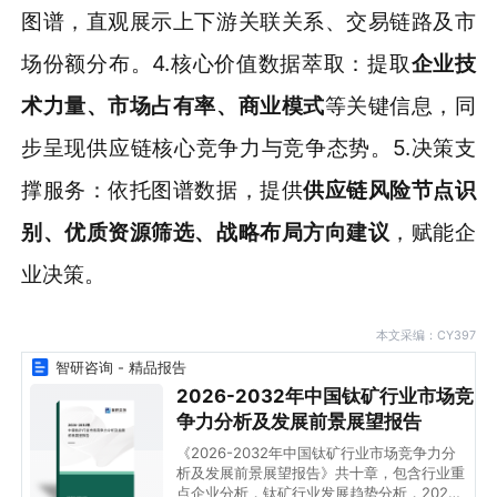
图谱，直观展示上下游关联关系、交易链路及市
场份额分布。4.核心价值数据萃取：提取
企业技
术力量、市场占有率、商业模式
等关键信息，同
步呈现供应链核心竞争力与竞争态势。5.决策支
撑服务：依托图谱数据，提供
供应链风险节点识
别、优质资源筛选、战略布局方向建议
，赋能企
业决策。
本文采编：CY397
智研咨询 - 精品报告
2026-2032年中国钛矿行业市场竞
争力分析及发展前景展望报告
《2026-2032年中国钛矿行业市场竞争力分
析及发展前景展望报告》共十章，包含行业重
点企业分析，钛矿行业发展趋势分析，2026-