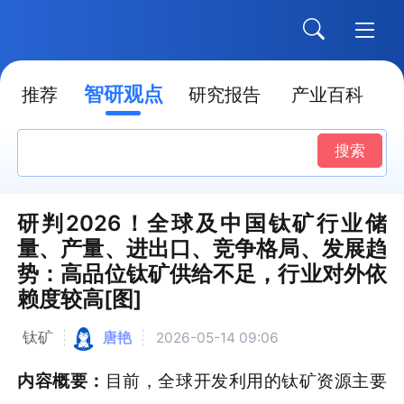
智研观点
推荐
研究报告
产业百科
搜索
研判2026！全球及中国钛矿行业储
量、产量、进出口、竞争格局、发展趋
势：高品位钛矿供给不足，行业对外依
赖度较高[图]
钛矿
唐艳
2026-05-14 09:06
内容概要：
目前，全球开发利用的钛矿资源主要