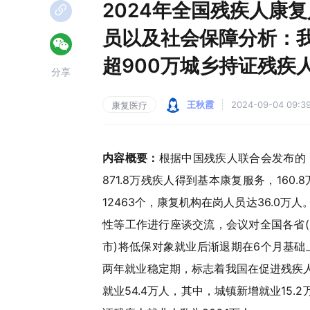
2024年全国残疾人康
员以及社会保障分析：
超900万城乡持证残疾人
分享
王秋霞
2024-09-04 09:3
康复医疗
内容概要：
根据中国残疾人联合会发布的《
871.8万残疾人得到基本康复服务，16
12463个，康复机构在岗人员达36.0万
性等工作进行座谈交流，会议对全国各省(
市)将低保对象就业后渐退期在6个月基
两年就业稳定期，标志着我国在促进残疾人
就业54.4万人，其中，城镇新增就业15.