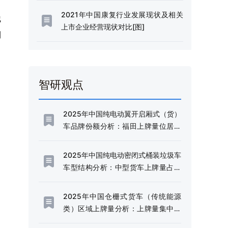
，
2021年中国康复行业发展现状及相关
残
上市企业经营现状对比[图]
到
智研观点
2025年中国纯电动翼开启厢式（货）
车品牌份额分析：福田上牌量位居首
位，占比达38.09%[图]
2025年中国纯电动密闭式桶装垃圾车
车型结构分析：中型货车上牌量占比
达72.21%[图]
2025年中国仓栅式货车（传统能源
类）区域上牌量分析：上牌量集中于
四川和云南省[图]