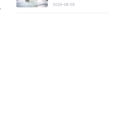
辆，销量累计下滑36.43%
2026-08-05
机