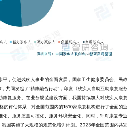
水平，促进残疾人事业的全面发展，国家卫生健康委员会、民
，共同发起了“精康融合行动”，印发《残疾人自助互助康复服
助康复服务。在业务规范建设方面，我国持续加大对残疾人康
格的评估体系，对全国范围内的1510家康复机构进行了全面的
准化、服务质量可控化、服务环境安全化。同时，针对康复专
我国实施了大规模的规范化培训计划。2023年全国范围内共