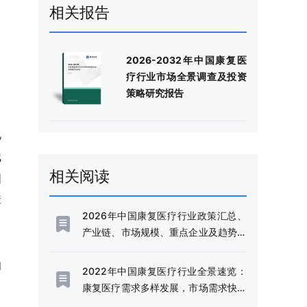
相关报告
2026-2032年中国康复医
疗行业市场全景调查及投资
策略研究报告
视
残
相关阅读
国
障
2026年中国康复医疗行业政策汇总、
产业链、市场规模、重点企业及趋势研
判：人口老龄化与慢性病需求驱动，康
和
复医疗市场规模增至1442亿元[图]
2022年中国康复医疗行业全景速览：
）
康复医疗需求多样发展，市场需求快速
释放 [图]