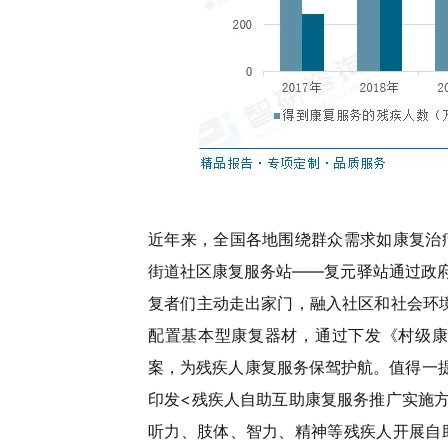
近年来，全国各地围绕群众需求如康复治
街道社区康复服务站——复元驿站通过政府
复者们主动走出家门，融入社区和社会环境
配置基本型康复器材，通过下发《村级康
案，为残疾人康复服务保驾护航。值得一提的
印发<残疾人自助互助康复服务推广实施
听力、肢体、智力、精神等残疾人开展自