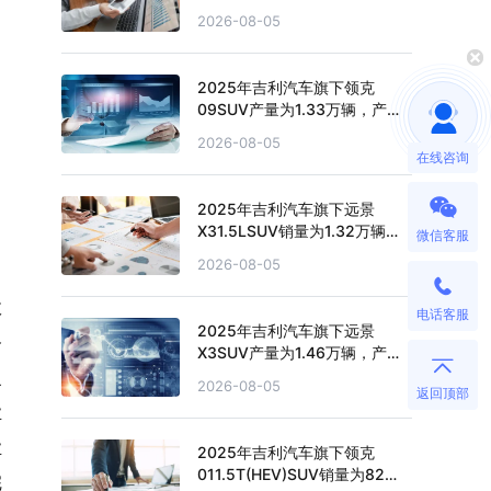
量累计增长12.28%
2026-08-05
2025年吉利汽车旗下领克
09SUV产量为1.33万辆，产量
累计下滑36.81%
2026-08-05
在线咨询
2025年吉利汽车旗下远景
X31.5LSUV销量为1.32万辆，
微信客服
销量累计下滑20.28%
2026-08-05
政
电话客服
2025年吉利汽车旗下远景
务
X3SUV产量为1.46万辆，产量
累计下滑29.83%
复
2026-08-05
返回顶部
业
业
2025年吉利汽车旗下领克
011.5T(HEV)SUV销量为82
完