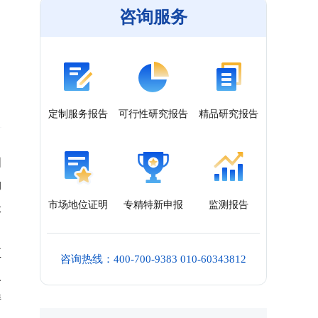
咨询服务
定制服务报告
可行性研究报告
精品研究报告
国
构
市场地位证明
专精特新申报
监测报告
极
、
至
咨询热线：400-700-9383 010-60343812
人
持