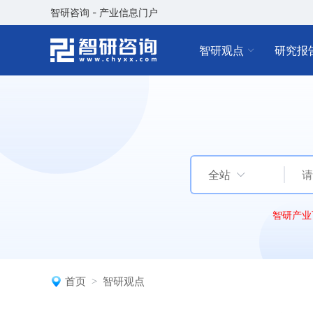
智研咨询 - 产业信息门户
智研观点
研究报
全站
智研产业
首页
智研观点