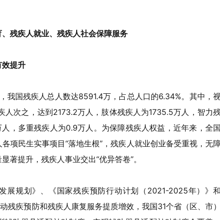
育、残疾人就业、残疾人社会保障服务
有效
提升
我国残疾人总人数达8591.4万，占总人口的6.34%。其中，
人次之，达到2173.2万人，肢体残疾人为1735.5万人，智力
.3万人，多重残疾人为0.9万人。为保障残疾人权益，近年来，全
各项民生实事项目“落地生根”，残疾人就业创业备受重视，无
显著提升，残疾人事业交出“优异答卷”。
展规划》、《国家残疾预防行动计划（2021-2025年）》
推动残疾预防和残疾人康复服务提质增效，我国31个省（区、市