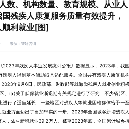
复人数、机构数量、教育规模、从业人
我国残疾人康复服务质量有效提升，
顺利就业[图]
9
来源：智研咨询
2023年残疾人事业发展统计公报》数据显示，2023年，我
0.8万残疾人得到基本辅助器具适配服务。全国共有残疾人康复机
人。2023年9月6日，民政部、财政部等就激励残疾人就业创业积
区、市)关于低保就业渐退期有关规定进行了研究，不少省(区
础上进行了适当延长，一些地区对残疾人等就业困难群体给予一
就业方面迈出了更加坚实的一步。2023年全国城乡新增残疾
2万人，农村新增就业39.2万人。截至2023年底，全国累计城乡