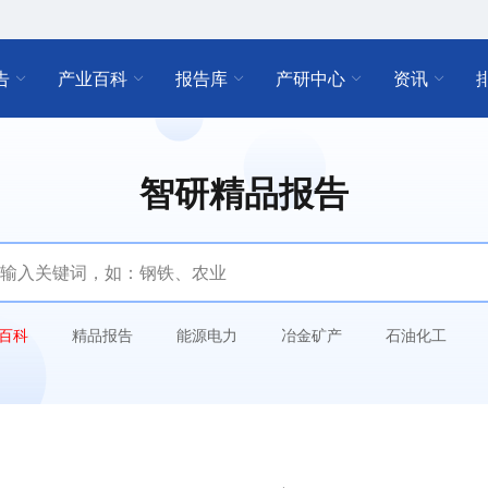
告
产业百科
报告库
产研中心
资讯
智研精品报告
百科
精品报告
能源电力
冶金矿产
石油化工