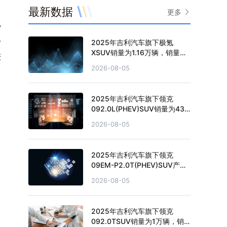
最新数据
更多
比
5
2025年吉利汽车旗下极氪
XSUV销量为1.16万辆，销量累
较
计下滑12.68%
2026-08-05
2025年吉利汽车旗下领克
092.0L(PHEV)SUV销量为43
辆，销量累计下滑93.11%
2026-08-05
2025年吉利汽车旗下领克
09EM-P2.0T(PHEV)SUV产量
为0.4万辆，产量累计下滑
2026-08-05
59.4%
2025年吉利汽车旗下领克
092.0TSUV销量为1万辆，销