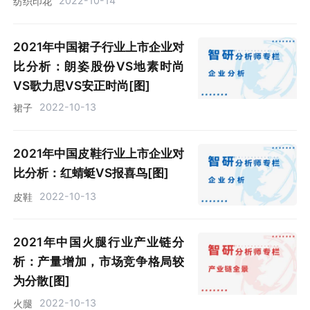
2022-10-14
纺织印花
2021年中国裙子行业上市企业对
比分析：朗姿股份VS地素时尚
VS歌力思VS安正时尚[图]
2022-10-13
裙子
2021年中国皮鞋行业上市企业对
比分析：红蜻蜓VS报喜鸟[图]
2022-10-13
皮鞋
2021年中国火腿行业产业链分
析：产量增加，市场竞争格局较
为分散[图]
2022-10-13
火腿