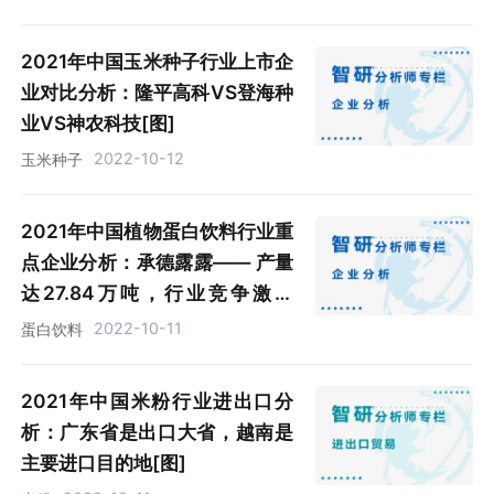
2021年中国玉米种子行业上市企
业对比分析：隆平高科VS登海种
业VS神农科技[图]
2022-10-12
玉米种子
2021年中国植物蛋白饮料行业重
点企业分析：承德露露—— 产量
达27.84万吨，行业竞争激烈
[图]
2022-10-11
蛋白饮料
2021年中国米粉行业进出口分
析：广东省是出口大省，越南是
主要进口目的地[图]