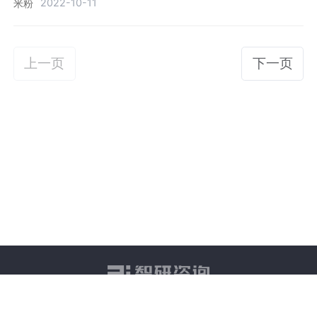
2022-10-11
米粉
上一页
下一页
关于我们
智研产研中心
联系方式