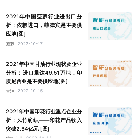
2021年中国菠萝行业进出口分
析：依赖进口，菲律宾是主要供
应地[图]
2022-10-17
菠萝
2021年中国甘油行业现状及企业
分析：进口量达49.51万吨，印
度尼西亚是主要供应地[图]
2022-10-15
甘油
2021年中国印花行业重点企业分
析：凤竹纺织——印花产品收入
突破2.64亿元 [图]