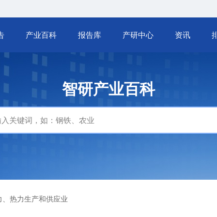
告
产业百科
报告库
产研中心
资讯
智研产业百科
力、热力生产和供应业