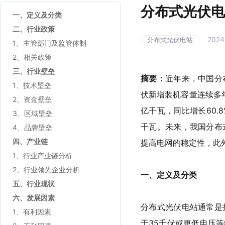
分布式光伏电
一、定义及分类
二、行业政策
2024
分布式光伏电站
1、主管部门及监管体制
2、相关政策
三、行业壁垒
摘要：
近年来，中国分
1、技术壁垒
伏新增装机容量连续多年
2、资金壁垒
亿千瓦，同比增长60.
3、区域壁垒
千瓦。未来，我国分布
4、品牌壁垒
四、产业链
提高电网的稳定性，此
1、行业产业链分析
2、行业领先企业分析
一
、定义及分类
五、行业现状
六、发展因素
分布式光伏电站通常是
1、有利因素
于35千伏或更低电压