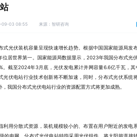
站
欢迎咨询
智研咨询专业团队为您服务
-09-03 08:55
来源：智研咨询
请问有什么可以帮您？
布式光伏装机容量呈现快速增长趋势。根据中国国家能源局发
位居世界第一。国家能源局数据显示，2023年我国分布式光伏累
8%。截至2024年3月底，光伏发电累计并网容量6.6亿千瓦，其
式光伏电站行业技术创新将不断加速，同时，分布式光伏系统
外，我国分布式光伏电站行业的资源配置方式将更加成熟。
指利用分散式资源，装机规模较小的、布置在用户附近的发电
等级的电网。分布式光伏电站特指采用光伏组件，将太阳能直接