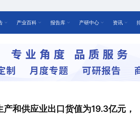
告
产业百科
报告库
产研中心
资讯
的生产和供应业出口货值为19.3亿元，