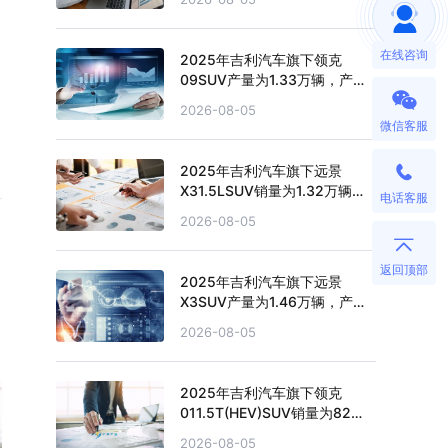
在线咨询
2025年吉利汽车旗下领克
09SUV产量为1.33万辆，产量
累计下滑36.81%
2026-08-05
微信客服
2025年吉利汽车旗下远景
X31.5LSUV销量为1.32万辆，
电话客服
销量累计下滑20.28%
2026-08-05
返回顶部
2025年吉利汽车旗下远景
X3SUV产量为1.46万辆，产量
累计下滑29.83%
2026-08-05
2025年吉利汽车旗下领克
011.5T(HEV)SUV销量为82
辆，销量累计下滑36.43%
2026-08-05