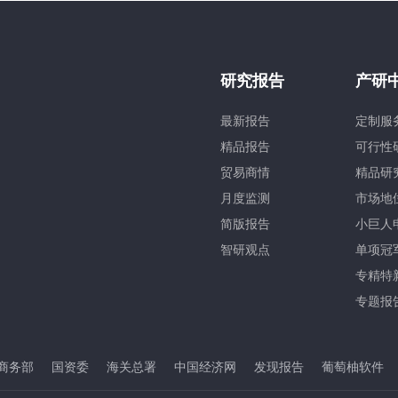
研究报告
产研
最新报告
定制服
精品报告
可行性
贸易商情
精品研
月度监测
市场地
简版报告
小巨人
智研观点
单项冠
专精特
专题报
商务部
国资委
海关总署
中国经济网
发现报告
葡萄柚软件