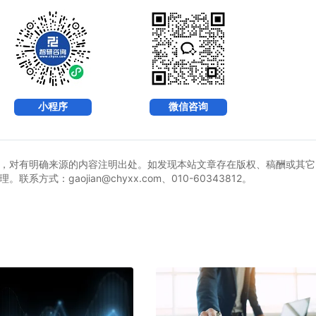
小程序
微信咨询
，对有明确来源的内容注明出处。如发现本站文章存在版权、稿酬或其它
式：gaojian@chyxx.com、010-60343812。