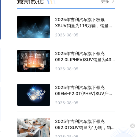
最新数据
更多
2025年吉利汽车旗下极氪
XSUV销量为1.16万辆，销量累
计下滑12.68%
2026-08-05
2025年吉利汽车旗下领克
092.0L(PHEV)SUV销量为43
辆，销量累计下滑93.11%
2026-08-05
2025年吉利汽车旗下领克
09EM-P2.0T(PHEV)SUV产量
为0.4万辆，产量累计下滑
2026-08-05
59.4%
2025年吉利汽车旗下领克
092.0TSUV销量为1万辆，销
量累计增长12.28%
2026-08-05