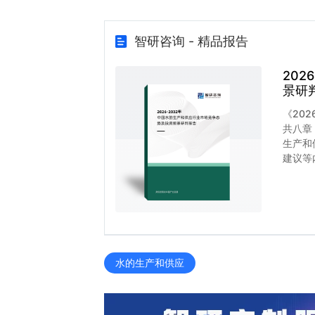
智研咨询 - 精品报告
20
景研
《20
共八章
生产和
建议等
水的生产和供应