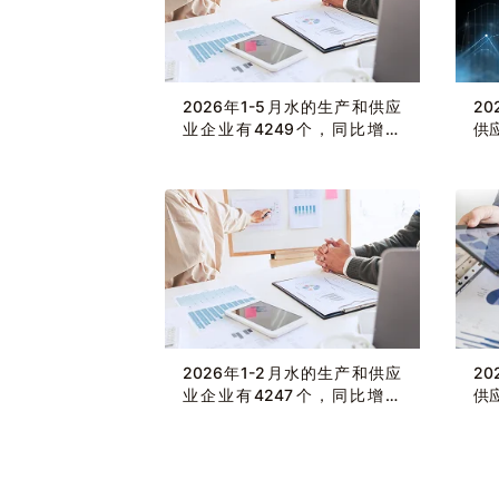
2026年1-5月水的生产和供应
2
业企业有4249个，同比增长
供
2.71%
计增
2026年1-2月水的生产和供应
2
业企业有4247个，同比增长
供
2.63%
计