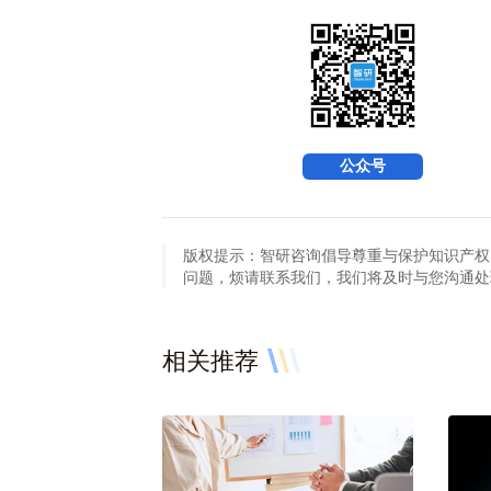
公众号
版权提示：智研咨询倡导尊重与保护知识产权
问题，烦请联系我们，我们将及时与您沟通处理。联系方
相关推荐