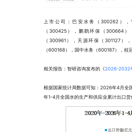
上市公司：巴安水务（300262），
（300425），鹏鹞环保（300664
（300961），天源环保（301127
（600168），国中水务（600187），桂
相关报告：智研咨询发布的《
2026-2032
根据国家统计局数据可知：2026年4月全国
年1-4月全国水的生产和供应业累计出口货值