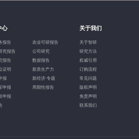
中心
关于我们
务报告
农业可研报告
关于智研
研究报告
公司研究
研究方法
究报告
数据报告
权威引用
位证明
新质生产力
订购流程
申报
新经济·专题
常见问题
军申报
周期性报告
版权声明
新申报
免责声明
告
联系我们