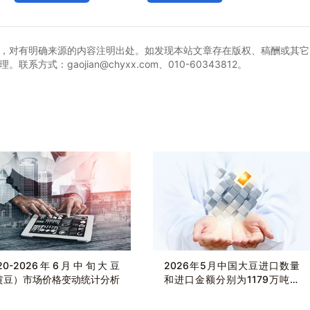
，对有明确来源的内容注明出处。如发现本站文章存在版权、稿酬或其它
式：gaojian@chyxx.com、010-60343812。
020-2026年6月中旬大豆
2026年5月中国大豆进口数量
黄豆）市场价格变动统计分析
和进口金额分别为1179万吨和
54.78亿美元