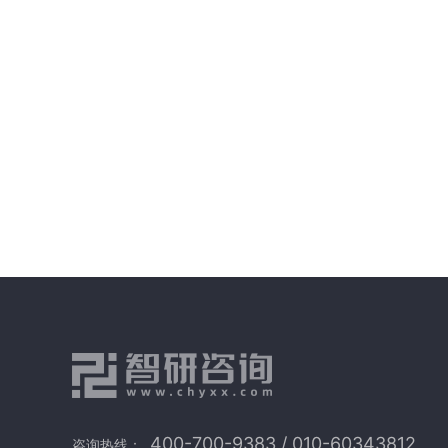
400-700-9383 / 010-60343812
咨询热线：