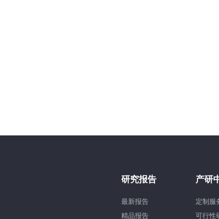
研究报告
产研
最新报告
定制服
精品报告
可行性