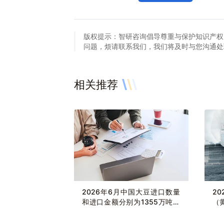
版权提示：智研咨询倡导尊重与保护知识产权
问题，烦请联系我们，我们将及时与您沟通处理。联系方
相关推荐
2026年6月中国大豆进口数量
2
和进口金额分别为1355万吨和
（
63.37亿美元