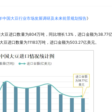
032年中国大豆行业市场发展调研及未来前景规划报告
》
大豆进口数量为804万吨，同比增长1.3%，进口金额为38.77
国大豆进口数量为11183万吨，进口金额为503.27亿美元。