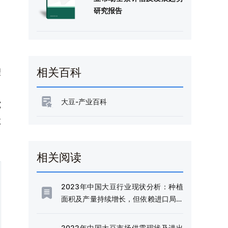
研究报告
相关百科
理
大豆-产业百科
究
敏
相关阅读
2023年中国大豆行业现状分析：种植
面积及产量持续增长，但依赖进口局面
仍将持续[图]
2022年中国大豆市场供需现状及进出