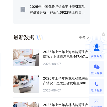
2025年中国危险品运输半挂牵引车品
牌份额分析：解放以6922辆上牌量、
51.66%的份额占据行业半壁江山[图]
最新数据
更多
2026年上半年上海市能源生产
在线咨询
情况：上海市发电量467.4亿千
瓦时，同比增长0.2%
2026-08-07
微信客服
2026年上半年黑龙江省能源生
产情况：黑龙江省发电量680.4
亿千瓦时，同比增长0.5%
电话客服
2026-08-07
2026年上半年吉林省能源生产