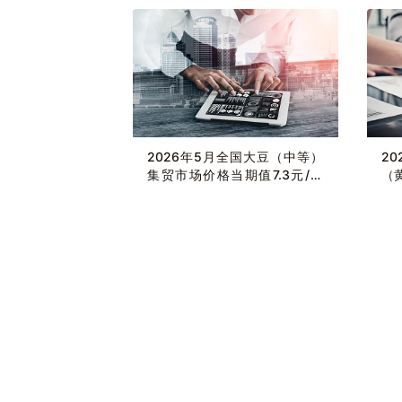
2026年5月全国大豆（中等）
2
集贸市场价格当期值7.3元/公
（
斤，同比增长1.3%