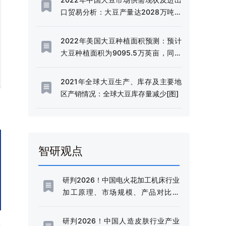
口贸易分析：大豆产量达2028万吨，
同比增长19.15%[图]
2022年美国大豆种植面积预测：预计
大豆种植面积为9095.5万英亩，同比
增长4%[图]
2021年全球大豆生产、库存及主要地
区产销情况：全球大豆库存量减少[图]
智研观点
研判2026！中国电火花加工机床行业
加工原理、市场规模、产品对比分
析：规模稳健增长与技术升级并进，
高端化转型加速推进[图]
研判2026！中国人造皮肤行业产业