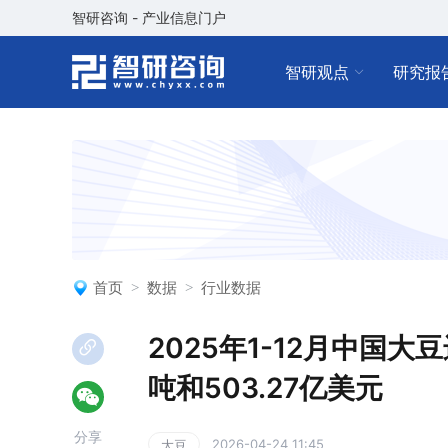
智研咨询 - 产业信息门户
智研观点
研究报
首页
数据
行业数据
2025年1-12月中国大
吨和503.27亿美元
分享
2026-04-24 11:45
大豆