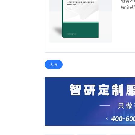
包含2
结论及
大豆