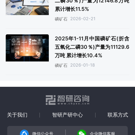
二磷30％)产量为12146.8万吨
累计增长11.5%
2026-02-21
磷矿石
2025年1-11月中国磷矿石(折含
五氧化二磷30％)产量为11129.6
万吨 累计增长10.4%
2026-01-18
磷矿石
关于我们
智研产研中心
联系方式
微信公众号
企业微信客服