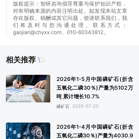
版权提示：智研咨询倡导尊重与保护知识产权，
对有明确来源的内容注明出处。如发现本站文章
存在版权、稿酬或其它问题，烦请联系我们，我
们将及时与您沟通处理。联系方式：
gaojian@chyxx.com、010-60343812。
相关推荐
2026年1-5月中国磷矿石(折含
五氧化二磷30％)产量为5102万
吨 累计增长10.7%
2026-07-25
磷矿石
2026年1-4月中国磷矿石(折含
五氧化二磷30％)产量为4030.9