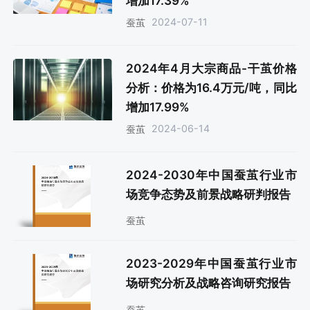
增加17.39%
2024-07-11
蚕茧
2024年4月大宗商品-干茧价格
分析：价格为16.4万元/吨，同比
增加17.99%
2024-06-14
蚕茧
2024-2030年中国蚕茧行业市
场竞争态势及前景战略研判报告
蚕茧
2023-2029年中国蚕茧行业市
场研究分析及战略咨询研究报告
蚕茧