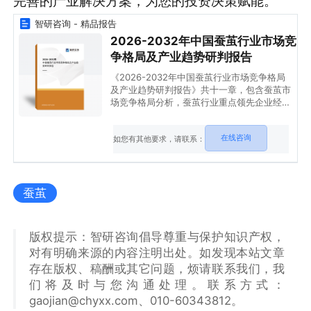
完善的产业解决方案，为您的投资决策赋能。
智研咨询 - 精品报告
2026-2032年中国蚕茧行业市场竞
争格局及产业趋势研判报告
《2026-2032年中国蚕茧行业市场竞争格局
及产业趋势研判报告》共十一章，包含蚕茧市
场竞争格局分析，蚕茧行业重点领先企业经营
状况及前景规划分析，2026-2032年中国蚕
茧行业发展前景预测等内容。
在线咨询
如您有其他要求，请联系：
蚕茧
版权提示：智研咨询倡导尊重与保护知识产权，
对有明确来源的内容注明出处。如发现本站文章
存在版权、稿酬或其它问题，烦请联系我们，我
们将及时与您沟通处理。联系方式：
gaojian@chyxx.com、010-60343812。