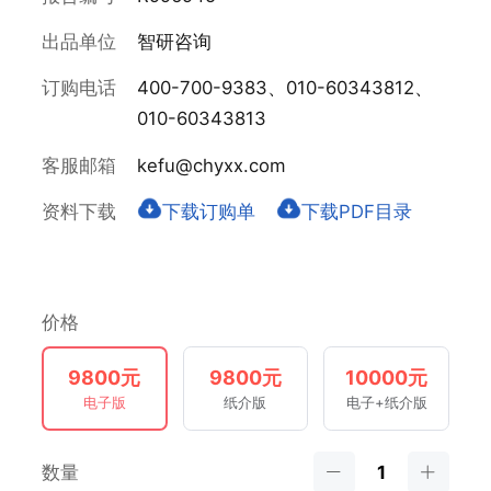
出品单位
智研咨询
订购电话
400-700-9383、010-60343812、
010-60343813
客服邮箱
kefu@chyxx.com
资料下载
下载订购单
下载PDF目录
价格
9800元
9800元
10000元
电子版
纸介版
电子+纸介版
数量