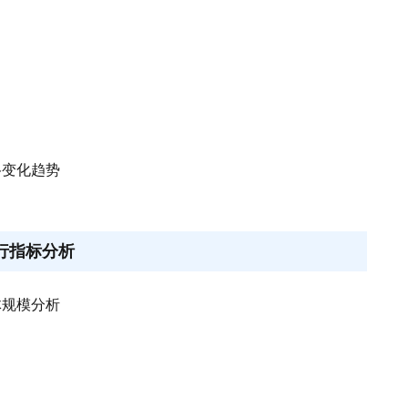
价格变化趋势
行指标分析
总体规模分析