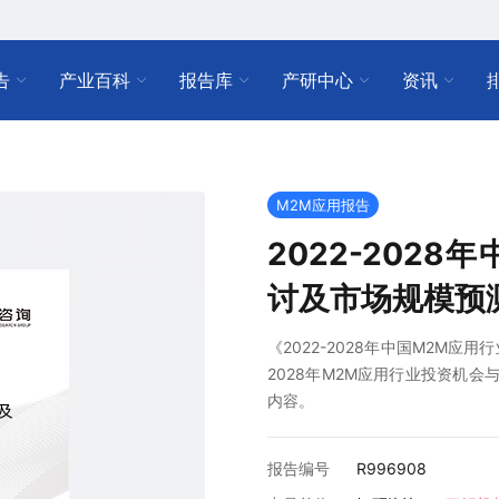
告
产业百科
报告库
产研中心
资讯
M2M应用报告
2022-202
讨及市场规模预
《2022-2028年中国M2M应
2028年M2M应用行业投资机
内容。
报告编号
R996908