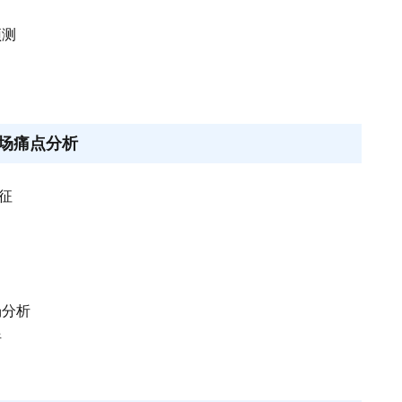
预测
场痛点分析
征
场分析
析