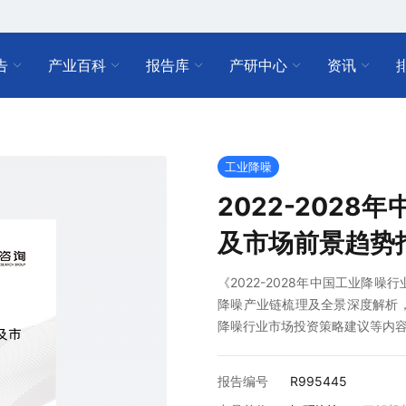
告
产业百科
报告库
产研中心
资讯
工业降噪
2022-202
及市场前景趋势
《2022-2028年中国工业降
降噪产业链梳理及全景深度解析
降噪行业市场投资策略建议等内
报告编号
R995445