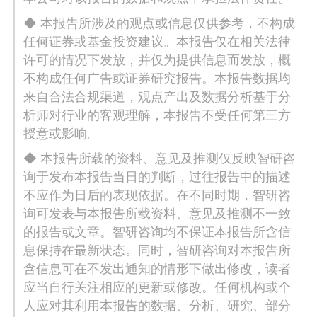
◆ 本报告所涉及的观点或信息仅供参考，不构成
任何证券或基金投资建议。本报告仅在相关法律
许可的情况下发放，并仅为提供信息而发放，概
不构成任何广告或证券研究报告。本报告数据均
来自合法合规渠道，观点产出及数据分析基于分
析师对行业的客观理解，本报告不受任何第三方
授意或影响。
◆ 本报告所载的资料、意见及推测仅反映智研咨
询于发布本报告当日的判断，过往报告中的描述
不应作为日后的表现依据。在不同时期，智研咨
询可发表与本报告所载资料、意见及推测不一致
的报告或文章。智研咨询均不保证本报告所含信
息保持在最新状态。同时，智研咨询对本报告所
含信息可在不发出通知的情形下做出修改，读者
应当自行关注相应的更新或修改。任何机构或个
人应对其利用本报告的数据、分析、研究、部分