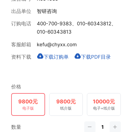
出品单位
智研咨询
订购电话
400-700-9383、010-60343812、
010-60343813
客服邮箱
kefu@chyxx.com
资料下载
下载订购单
下载PDF目录
价格
9800元
9800元
10000元
电子版
纸介版
电子+纸介版
数量