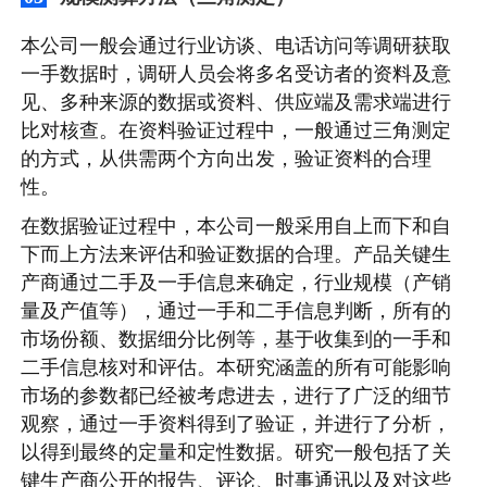
本公司一般会通过行业访谈、电话访问等调研获取
一手数据时，调研人员会将多名受访者的资料及意
见、多种来源的数据或资料、供应端及需求端进行
比对核查。在资料验证过程中，一般通过三角测定
的方式，从供需两个方向出发，验证资料的合理
性。
在数据验证过程中，本公司一般采用自上而下和自
下而上方法来评估和验证数据的合理。产品关键生
产商通过二手及一手信息来确定，行业规模（产销
量及产值等），通过一手和二手信息判断，所有的
市场份额、数据细分比例等，基于收集到的一手和
二手信息核对和评估。本研究涵盖的所有可能影响
市场的参数都已经被考虑进去，进行了广泛的细节
观察，通过一手资料得到了验证，并进行了分析，
以得到最终的定量和定性数据。研究一般包括了关
键生产商公开的报告、评论、时事通讯以及对这些