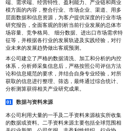
端、需求端、经营特性、盈利能力、产业链和商业
模方面的内容，整合行业、市场企业、渠道、用多
层面数据和信息资源，为客户提供深度的行业市场
研究报告，全面客观的剖析当前行业发展的总体市
场容量、竞争格局、 细分数据、进出口市场需求特
征等，并根据各行业的发展轨迹及实践经验，对行
业未来的发展趋势做出客观预测。
本公司建立了严格的数据清洗、加工和分析的内控
体系，分析师采集信息后，严格按照公司评估方法
论和信息规范的要求，并结合自身专业经验，对所
获取的信息进行整理、筛选，最终通过综合统计、
分析测算获得相关产业研究成果。
数据与资料来源
01
本公司利用大量的一手及二手资料来源核实所收集
的数据或资料。二手资料来源主要包括全球范围相
关行业新闻、公司年报、非盈利性组织、行业协