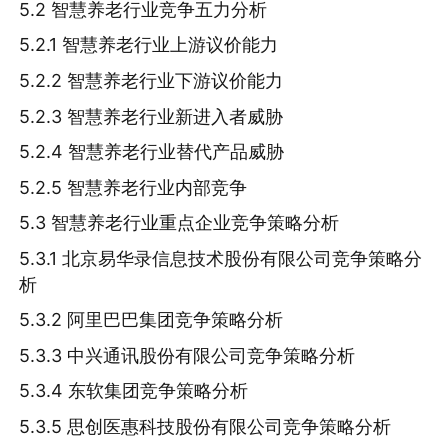
5.2 智慧养老行业竞争五力分析
5.2.1 智慧养老行业上游议价能力
5.2.2 智慧养老行业下游议价能力
5.2.3 智慧养老行业新进入者威胁
5.2.4 智慧养老行业替代产品威胁
5.2.5 智慧养老行业内部竞争
5.3 智慧养老行业重点企业竞争策略分析
5.3.1 北京易华录信息技术股份有限公司竞争策略分
析
5.3.2 阿里巴巴集团竞争策略分析
5.3.3 中兴通讯股份有限公司竞争策略分析
5.3.4 东软集团竞争策略分析
5.3.5 思创医惠科技股份有限公司竞争策略分析