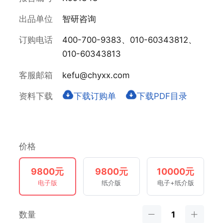
出品单位
智研咨询
订购电话
400-700-9383、010-60343812、
010-60343813
客服邮箱
kefu@chyxx.com
资料下载
下载订购单
下载PDF目录
价格
9800元
9800元
10000元
电子版
纸介版
电子+纸介版
数量