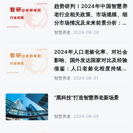
趋势研判！2024年中国智慧养
老行业相关政策、市场规模、细
分市场情况及未来前景分析：大
力发展银发经济，促进智慧养老
2024-09-28
智慧养老
行业健康发展[图]
2024年人口老龄化率、对社会
影响、国外发达国家对比及经验
借鉴：人口老龄化程度持续加
深，生育支持体系建设迫在眉睫
2024-08-31
智慧养老
[图]
“黑科技”打造智慧养老新场景
2024-06-05
智慧养老