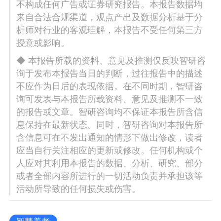
不构成任何广告或证券研究报告。本报告数据均
来自合法合规渠道，观点产出及数据分析基于分
析师对行业的客观理解，本报告不受任何第三方
授意或影响。
◆ 本报告所载的资料、意见及推测仅反映智研咨
询于发布本报告当日的判断，过往报告中的描述
不应作为日后的表现依据。在不同时期，智研咨
询可发表与本报告所载资料、意见及推测不一致
的报告或文章。智研咨询均不保证本报告所含信
息保持在最新状态。同时，智研咨询对本报告所
含信息可在不发出通知的情形下做出修改，读者
应当自行关注相应的更新或修改。任何机构或个
人应对其利用本报告的数据、分析、研究、部分
或者全部内容所进行的一切活动负责并承担该等
活动所导致的任何损失或伤害。