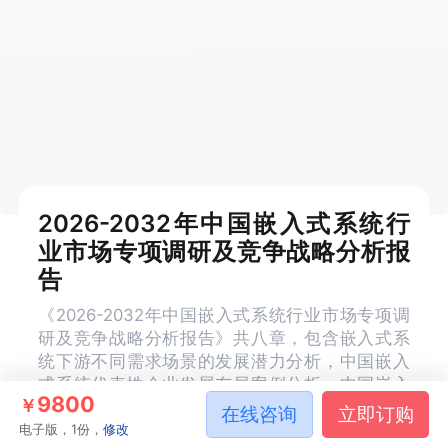
2026-2032年中国嵌入式系统行
业市场专项调研及竞争战略分析报
告
《2026-2032年中国嵌入式系统行业市场专项调
研及竞争战略分析报告》共八章，包含嵌入式系
统下游不同需求场景的发展潜力分析，中国嵌入
式系统代表性企业发展布局案例分析，中国嵌入
9800
￥
式系统行业趋势前景及投资机会分析等内容。
在线咨询
立即订购
电子版，1份，
修改