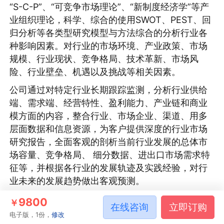
“S-C-P”、“可竞争市场理论”、“新制度经济学”等产
业组织理论，科学、综合的使用SWOT、PEST、回
归分析等各类型研究模型与方法综合的分析行业各
种影响因素。对行业的市场环境、产业政策、市场
规模、行业现状、竞争格局、技术革新、市场风
险、行业壁垒、机遇以及挑战等相关因素。
公司通过对特定行业长期跟踪监测，分析行业供给
端、需求端、经营特性、盈利能力、产业链和商业
模方面的内容，整合行业、市场企业、渠道、用多
层面数据和信息资源，为客户提供深度的行业市场
研究报告，全面客观的剖析当前行业发展的总体市
场容量、竞争格局、 细分数据、进出口市场需求特
征等，并根据各行业的发展轨迹及实践经验，对行
业未来的发展趋势做出客观预测。
本公司建立了严格的数据清洗、加工和分析的内控
9800
￥
在线咨询
立即订购
体系，分析师采集信息后，严格按照公司评估方法
电子版，1份，
修改