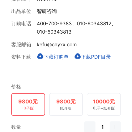
出品单位
智研咨询
订购电话
400-700-9383、010-60343812、
010-60343813
客服邮箱
kefu@chyxx.com
资料下载
下载订购单
下载PDF目录
价格
9800元
9800元
10000元
电子版
纸介版
电子+纸介版
数量