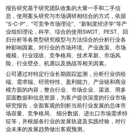
报告研究基于研究团队收集的大量一手和二手信
息，使用案头研究与市场调研相结合的方式，依据
“S-C-P”、“可竞争市场理论”、“新制度经济学”等产
业组织理论，科学、综合的使用SWOT、PEST、回
归分析等各类型研究模型与方法综合的分析行业各
种影响因素。对行业的市场环境、产业政策、市场
规模、行业现状、竞争格局、技术革新、市场风
险、行业壁垒、机遇以及挑战等相关因素。
公司通过对特定行业长期跟踪监测，分析行业供给
端、需求端、经营特性、盈利能力、产业链和商业
模方面的内容，整合行业、市场企业、渠道、用多
层面数据和信息资源，为客户提供深度的行业市场
研究报告，全面客观的剖析当前行业发展的总体市
场容量、竞争格局、 细分数据、进出口市场需求特
征等，并根据各行业的发展轨迹及实践经验，对行
业未来的发展趋势做出客观预测。