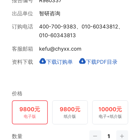
报告编号
R980337
出品单位
智研咨询
订购电话
400-700-9383、010-60343812、
010-60343813
客服邮箱
kefu@chyxx.com
资料下载
下载订购单
下载PDF目录
价格
9800元
9800元
10000元
电子版
纸介版
电子+纸介版
数量