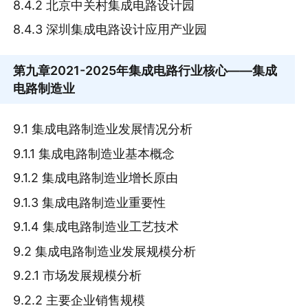
8.4.2 北京中关村集成电路设计园
8.4.3 深圳集成电路设计应用产业园
第九章
2021-2025年集成电路行业核心——集成
电路制造业
9.1 集成电路制造业发展情况分析
9.1.1 集成电路制造业基本概念
9.1.2 集成电路制造业增长原由
9.1.3 集成电路制造业重要性
9.1.4 集成电路制造业工艺技术
9.2 集成电路制造业发展规模分析
9.2.1 市场发展规模分析
9.2.2 主要企业销售规模