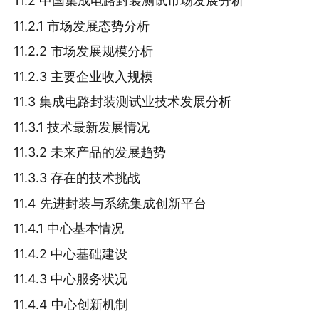
11.2 中国集成电路封装测试市场发展分析
11.2.1 市场发展态势分析
11.2.2 市场发展规模分析
11.2.3 主要企业收入规模
11.3 集成电路封装测试业技术发展分析
11.3.1 技术最新发展情况
11.3.2 未来产品的发展趋势
11.3.3 存在的技术挑战
11.4 先进封装与系统集成创新平台
11.4.1 中心基本情况
11.4.2 中心基础建设
11.4.3 中心服务状况
11.4.4 中心创新机制