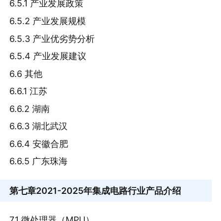
6.5.1 产业发展政策
6.5.2 产业发展规模
6.5.3 产业优劣势分析
6.5.4 产业发展建议
6.6 其他
6.6.1 江苏
6.6.2 湖南
6.6.3 湖北武汉
6.6.4 安徽合肥
6.6.5 广东珠海
第七章
2021-2025年集成电路行业产品介绍
7.1 微处理器（MPU）