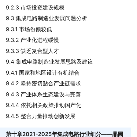
9.2.3 市场投资建设规模
9.3 集成电路制造业发展问题分析
9.3.1 市场份额较低
9.3.2 产业化进程缓慢
9.3.3 缺乏复合型人才
9.4 集成电路制造业发展思路及建议
9.4.1 国家和地区设计有机结合
9.4.2 坚持密切贴合产业链需求
9.4.3 产业体系生态建设与完善
9.4.4 依托相关政策推动国产化
9.4.5 整合力量推动创新发展
第十章
2021-2025年集成电路行业细分——晶圆