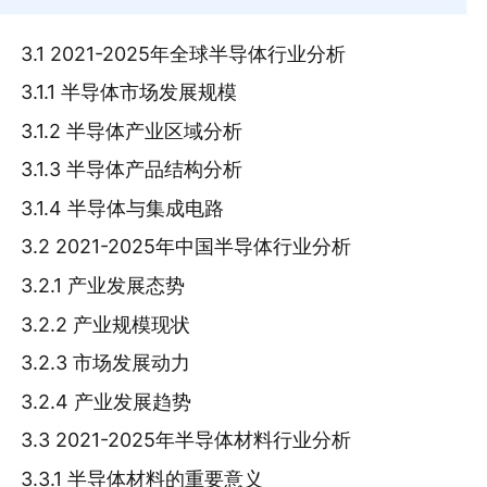
3.1 2021-2025年全球半导体行业分析
3.1.1 半导体市场发展规模
3.1.2 半导体产业区域分析
3.1.3 半导体产品结构分析
3.1.4 半导体与集成电路
3.2 2021-2025年中国半导体行业分析
3.2.1 产业发展态势
3.2.2 产业规模现状
3.2.3 市场发展动力
3.2.4 产业发展趋势
3.3 2021-2025年半导体材料行业分析
3.3.1 半导体材料的重要意义