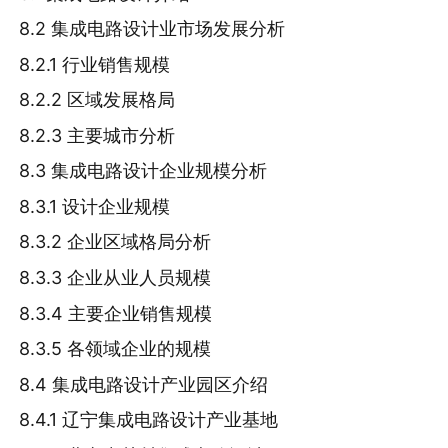
8.2 集成电路设计业市场发展分析
8.2.1 行业销售规模
8.2.2 区域发展格局
8.2.3 主要城市分析
8.3 集成电路设计企业规模分析
8.3.1 设计企业规模
8.3.2 企业区域格局分析
8.3.3 企业从业人员规模
8.3.4 主要企业销售规模
8.3.5 各领域企业的规模
8.4 集成电路设计产业园区介绍
8.4.1 辽宁集成电路设计产业基地