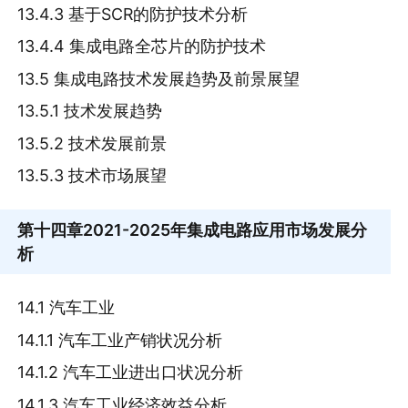
13.4.3 基于SCR的防护技术分析
13.4.4 集成电路全芯片的防护技术
13.5 集成电路技术发展趋势及前景展望
13.5.1 技术发展趋势
13.5.2 技术发展前景
13.5.3 技术市场展望
第十四章
2021-2025年集成电路应用市场发展分
析
14.1 汽车工业
14.1.1 汽车工业产销状况分析
14.1.2 汽车工业进出口状况分析
14.1.3 汽车工业经济效益分析