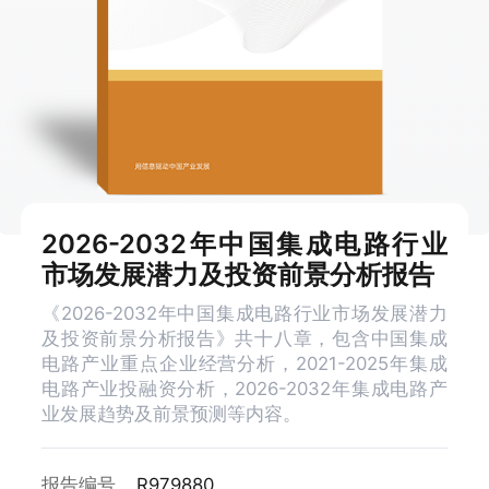
2026-2032年中国集成电路行业
市场发展潜力及投资前景分析报告
《2026-2032年中国集成电路行业市场发展潜力
及投资前景分析报告》共十八章，包含中国集成
电路产业重点企业经营分析，2021-2025年集成
电路产业投融资分析，2026-2032年集成电路产
业发展趋势及前景预测等内容。
报告编号
R979880