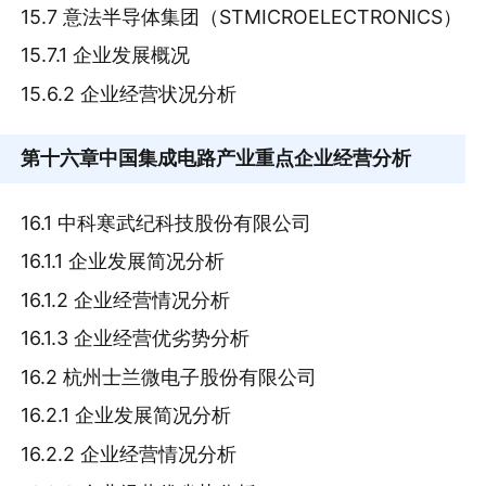
15.7 意法半导体集团（STMICROELECTRONICS）
15.7.1 企业发展概况
15.6.2 企业经营状况分析
第十六章
中国集成电路产业重点企业经营分析
16.1 中科寒武纪科技股份有限公司
16.1.1 企业发展简况分析
16.1.2 企业经营情况分析
16.1.3 企业经营优劣势分析
16.2 杭州士兰微电子股份有限公司
16.2.1 企业发展简况分析
16.2.2 企业经营情况分析