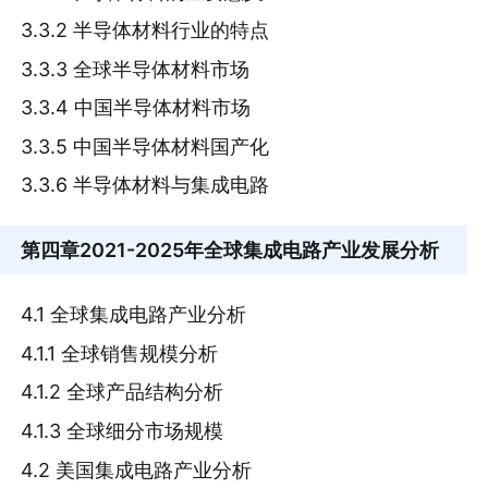
3.3.2 半导体材料行业的特点
3.3.3 全球半导体材料市场
3.3.4 中国半导体材料市场
3.3.5 中国半导体材料国产化
3.3.6 半导体材料与集成电路
第四章
2021-2025年全球集成电路产业发展分析
4.1 全球集成电路产业分析
4.1.1 全球销售规模分析
4.1.2 全球产品结构分析
4.1.3 全球细分市场规模
4.2 美国集成电路产业分析