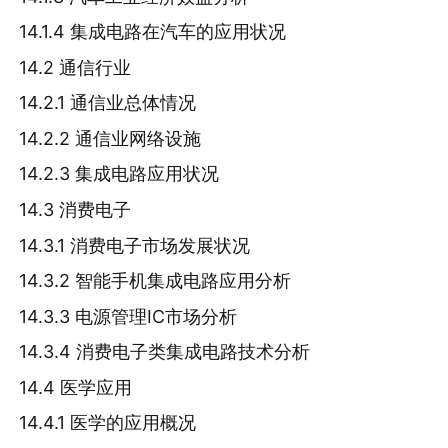
14.1.4 集成电路在汽车的应用状况
14.2 通信行业
14.2.1 通信业总体情况
14.2.2 通信业网络设施
14.2.3 集成电路应用状况
14.3 消费电子
14.3.1 消费电子市场发展状况
14.3.2 智能手机集成电路应用分析
14.3.3 电源管理IC市场分析
14.3.4 消费电子类集成电路技术分析
14.4 医学应用
14.4.1 医学的应用概况