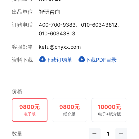
出品单位
智研咨询
订购电话
400-700-9383、010-60343812、
010-60343813
客服邮箱
kefu@chyxx.com
资料下载
下载订购单
下载PDF目录
价格
9800元
9800元
10000元
电子版
纸介版
电子+纸介版
数量