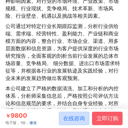
种影响因素。对行业的市场环境、产业政策、市场
规模、行业现状、竞争格局、技术革新、市场风
险、行业壁垒、机遇以及挑战等相关因素。
公司通过对特定行业长期跟踪监测，分析行业供给
端、需求端、经营特性、盈利能力、产业链和商业
模方面的内容，整合行业、市场企业、渠道、用多
层面数据和信息资源，为客户提供深度的行业市场
研究报告，全面客观的剖析当前行业发展的总体市
场容量、竞争格局、 细分数据、进出口市场需求特
征等，并根据各行业的发展轨迹及实践经验，对行
业未来的发展趋势做出客观预测。
本公司建立了严格的数据清洗、加工和分析的内控
体系，分析师采集信息后，严格按照公司评估方法
论和信息规范的要求，并结合自身专业经验，对所
获取的信息进行整理、筛选，最终通过综合统计、
9800
￥
在线咨询
立即订购
分析测算获得相关产业研究成果。
电子版，1份，
修改