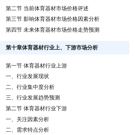
第二节 当前体育器材市场价格评述
第三节 影响体育器材市场价格因素分析
第四节 未来体育器材市场价格走势预测
第十章
体育器材行业上、下游市场分析
第一节 体育器材行业上游
一、行业发展现状
二、行业集中度分析
三、行业发展趋势预测
第二节 体育器材行业下游
一、关注因素分析
二、需求特点分析