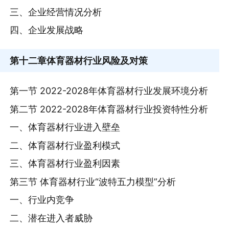
三、企业经营情况分析
四、企业发展战略
第十二章
体育器材行业风险及对策
第一节 2022-2028年体育器材行业发展环境分析
第二节 2022-2028年体育器材行业投资特性分析
一、体育器材行业进入壁垒
二、体育器材行业盈利模式
三、体育器材行业盈利因素
第三节 体育器材行业“波特五力模型”分析
一、行业内竞争
二、潜在进入者威胁