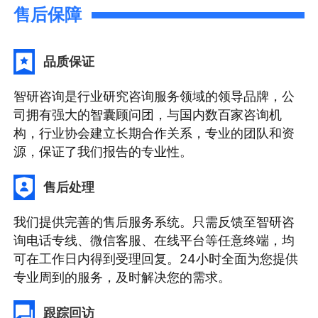
售后保障
品质保证
智研咨询是行业研究咨询服务领域的领导品牌，公
司拥有强大的智囊顾问团，与国内数百家咨询机
构，行业协会建立长期合作关系，专业的团队和资
源，保证了我们报告的专业性。
售后处理
我们提供完善的售后服务系统。只需反馈至智研咨
询电话专线、微信客服、在线平台等任意终端，均
可在工作日内得到受理回复。24小时全面为您提供
专业周到的服务，及时解决您的需求。
跟踪回访