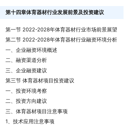
第十四章
体育器材行业发展前景及投资建议
第一节 2022-2028年体育器材行业市场前景展望
第二节 2022-2028年体育器材行业融资环境分析
一、企业融资环境概述
二、融资渠道分析
三、企业融资建议
第三节 体育器材项目投资建议
一、投资环境考察
二、投资方向建议
三、体育器材项目注意事项
1、技术应用注意事项