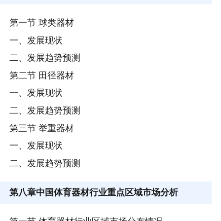
第一节 球类器材
一、发展现状
二、发展趋势预测
第二节 田径器材
一、发展现状
二、发展趋势预测
第三节 举重器材
一、发展现状
二、发展趋势预测
第八章
中国体育器材行业重点区域市场分析