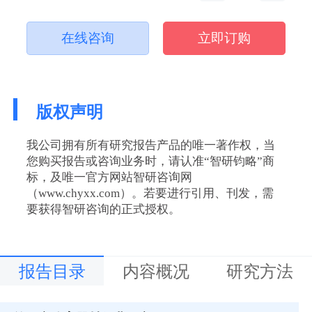
在线咨询
立即订购
版权声明
我公司拥有所有研究报告产品的唯一著作权，当
您购买报告或咨询业务时，请认准“智研钧略”商
标，及唯一官方网站智研咨询网
（www.chyxx.com）。若要进行引用、刊发，需
要获得智研咨询的正式授权。
报告目录
内容概况
研究方法