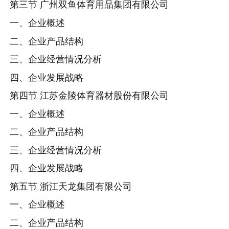
第三节 广州双鱼体育用品集团有限公司
一、企业概述
二、企业产品结构
三、企业经营情况分析
四、企业发展战略
第四节 江苏金陵体育器材股份有限公司
一、企业概述
二、企业产品结构
三、企业经营情况分析
四、企业发展战略
第五节 浙江天龙集团有限公司
一、企业概述
二、企业产品结构