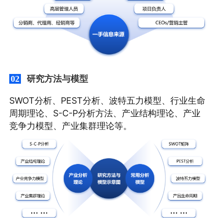
研究方法与模型
02
SWOT分析、PEST分析、波特五力模型、行业生命
周期理论、S-C-P分析方法、产业结构理论、产业
竞争力模型、产业集群理论等。