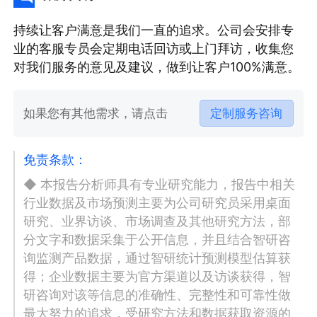
持续让客户满意是我们一直的追求。公司会安排专
业的客服专员会定期电话回访或上门拜访，收集您
对我们服务的意见及建议，做到让客户100%满意。
如果您有其他需求，请点击
定制服务咨询
免责条款：
◆ 本报告分析师具有专业研究能力，报告中相关
行业数据及市场预测主要为公司研究员采用桌面
研究、业界访谈、市场调查及其他研究方法，部
分文字和数据采集于公开信息，并且结合智研咨
询监测产品数据，通过智研统计预测模型估算获
得；企业数据主要为官方渠道以及访谈获得，智
研咨询对该等信息的准确性、完整性和可靠性做
最大努力的追求，受研究方法和数据获取资源的