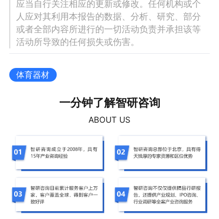
应当自行关注相应的更新或修改。任何机构或个
人应对其利用本报告的数据、分析、研究、部分
或者全部内容所进行的一切活动负责并承担该等
活动所导致的任何损失或伤害。
体育器材
一分钟了解智研咨询
ABOUT US