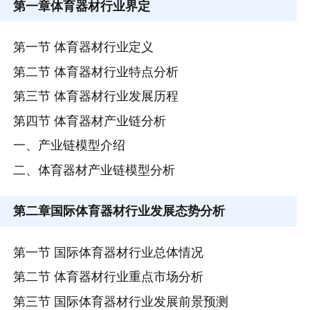
第一章
体育器材行业界定
第一节 体育器材行业定义
第二节 体育器材行业特点分析
第三节 体育器材行业发展历程
第四节 体育器材产业链分析
一、产业链模型介绍
二、体育器材产业链模型分析
第二章
国际体育器材行业发展态势分析
第一节 国际体育器材行业总体情况
第二节 体育器材行业重点市场分析
第三节 国际体育器材行业发展前景预测