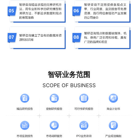
智研业务范围
SCOPE OF BUSINESS