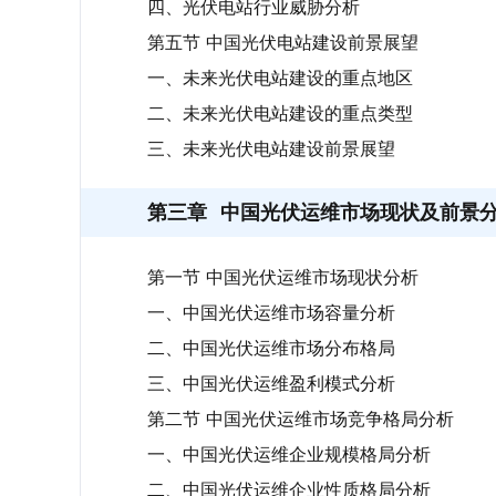
四、光伏电站行业威胁分析
第五节 中国光伏电站建设前景展望
一、未来光伏电站建设的重点地区
二、未来光伏电站建设的重点类型
三、未来光伏电站建设前景展望
第三章
中国光伏运维市场现状及前景
第一节 中国光伏运维市场现状分析
一、中国光伏运维市场容量分析
二、中国光伏运维市场分布格局
三、中国光伏运维盈利模式分析
第二节 中国光伏运维市场竞争格局分析
一、中国光伏运维企业规模格局分析
二、中国光伏运维企业性质格局分析