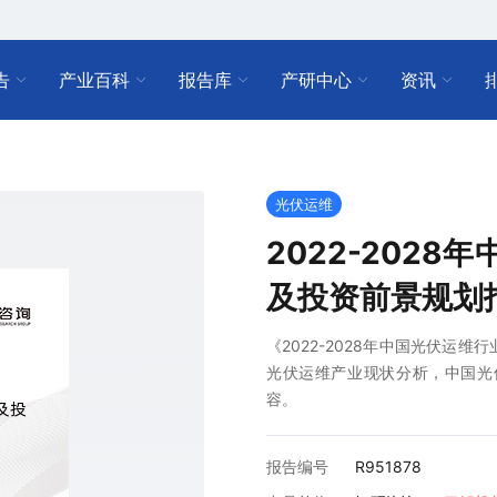
告
产业百科
报告库
产研中心
资讯
光伏运维
2022-202
及投资前景规划
《2022-2028年中国光伏运
光伏运维产业现状分析，中国光
容。
报告编号
R951878