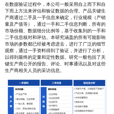
在数据验证过程中，本公司一般采用自上而下和自
下而上方法来评估和验证数据的合理。产品关键生
产商通过二手及一手信息来确定，行业规模（产销
量及产值等），通过一手和二手信息判断，所有的
市场份额、数据细分比例等，基于收集到的一手和
二手信息核对和评估。本研究涵盖的所有可能影响
市场的参数都已经被考虑进去，进行了广泛的细节
观察，通过一手资料得到了验证，并进行了分析，
以得到最终的定量和定性数据。研究一般包括了关
键生产商公开的报告、评论、时事通讯以及对这些
生产商相关人员的采访信息。