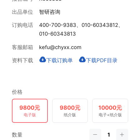
出品单位
智研咨询
订购电话
400-700-9383、010-60343812、
010-60343813
客服邮箱
kefu@chyxx.com
资料下载
下载订购单
下载PDF目录
价格
9800元
9800元
10000元
电子版
纸介版
电子+纸介版
数量