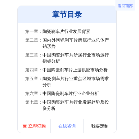
返回顶部
章节目录
第一章：
陶瓷刹车片行业发展背景
第二章：
国内外陶瓷刹车片所属行业总体产
销形势
第三章：
中国陶瓷刹车片所属行业市场运行
指标分析
第四章：
中国陶瓷刹车片上游供应市场分析
第五章：
陶瓷刹车片行业重点区域市场需求
分析
第六章：
中国陶瓷刹车片行业企业分析
第七章：
中国陶瓷刹车片行业发展趋势及投
资分析
立即订购
在线咨询
我要定制