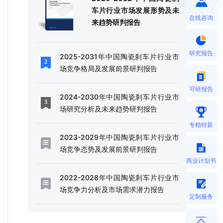
车片行业市场发展形势及未
在线咨询
来趋势研判报告
研究报告
2025-2031年中国陶瓷刹车片行业市
场竞争格局及发展前景研判报告
可研报告
2024-2030年中国陶瓷刹车片行业市
场研究分析及未来趋势研判报告
专精特新
2023-2029年中国陶瓷刹车片行业市
场竞争态势及发展前景研判报告
商业计划书
2022-2028年中国陶瓷刹车片行业市
场竞争力分析及市场需求潜力报告
定制服务