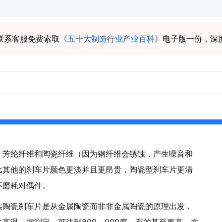
联系客服免费索取
《五十大制造行业产业百科》
电子版一份，深
、芳纶纤维和陶瓷纤维（因为钢纤维会锈蚀，产生噪音和
比其他的刹车片颜色更淡并且更昂贵，陶瓷型刹车片更清
不磨耗对偶件。
实陶瓷刹车片是从金属陶瓷而非非金属陶瓷的原理出发，