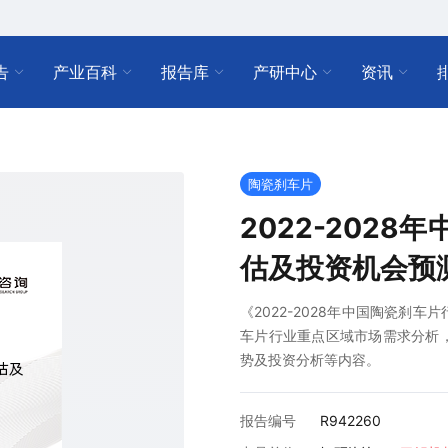
告
产业百科
报告库
产研中心
资讯
陶瓷刹车片
2022-202
估及投资机会预
《2022-2028年中国陶瓷刹
车片行业重点区域市场需求分析
势及投资分析等内容。
报告编号
R942260