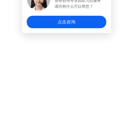
智研咨询专业团队为您服务
请问有什么可以帮您？
点击咨询