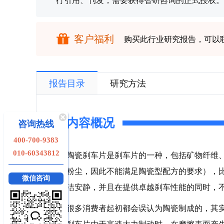
行引用、刊发，需要获得智研咨询的正式授权。
客户福利
购买此行业研究报告，可以
报告目录
研究方法
内容概况
咨询热线
400-700-9383
010-60343812
陶瓷刹车片是刹车片的一种，包括矿物纤维
粉尘，因此不能满足陶瓷型配方的要求），
微信咨询
洁安静，并且在提供卓越刹车性能的同时，
很多消费者起初都会误认为陶瓷制成的，其