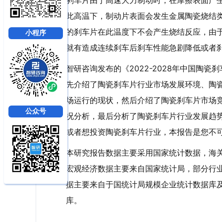
刹车片由于高速大力制动时，在摩擦表面产生
此高温下，制动片表面会发生金属陶瓷烧结
的刹车片在此温度下不会产生烧结反应，由
小程序
就有造成连续刹车后刹车性能急剧降低或者
智研咨询发布的《2022-2028年中国陶
先介绍了陶瓷刹车片行业市场发展环境、陶
场运行的现状，然后介绍了陶瓷刹车片市场
公众号
况分析，最后分析了陶瓷刹车片行业发展趋
或者想投资陶瓷刹车片行业，本报告是您不
本研究报告数据主要采用国家统计数据，海
宏观经济数据主要来自国家统计局，部分行
据主要来自于国统计局规模企业统计数据库
库。