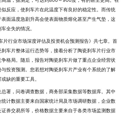
高温，据测定，可达到800～900度，有的甚至更高。在
类似反应，使刹车片在此温度下有良好的稳定性。而传统
于表面温度急剧升高会使表面物质熔化甚至产生气垫，这
刹车全失的情况。
瓷刹车片行业市场深度评估及投资机会预测报告》共七章。首
瓷刹车片整体运行态势等，接着分析了陶瓷刹车片行业市
竞争格局。随后，报告对陶瓷刹车片做了重点企业经营状
势与投资预测。您若想对陶瓷刹车片产业有个系统的了解
可或缺的重要工具。
关总署，问卷调查数据，商务部采集数据等数据库。其中
业统计数据主要来自国家统计局及市场调研数据，企业数
及证券交易所等，价格数据主要来自于各类市场监测数据