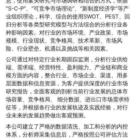
息，使用案头研究与市场调研相结合的方式，依据
“S-C-P”、“可竞争市场理论”、“新制度经济学”等产
业组织理论，科学、综合的使用SWOT、PEST、回
归分析等各类型研究模型与方法综合的分析行业各
种影响因素。对行业的市场环境、产业政策、市场
规模、行业现状、竞争格局、技术革新、市场风
险、行业壁垒、机遇以及挑战等相关因素。
公司通过对特定行业长期跟踪监测，分析行业供给
端、需求端、经营特性、盈利能力、产业链和商业
模方面的内容，整合行业、市场企业、渠道、用多
层面数据和信息资源，为客户提供深度的行业市场
研究报告，全面客观的剖析当前行业发展的总体市
场容量、竞争格局、 细分数据、进出口市场需求特
征等，并根据各行业的发展轨迹及实践经验，对行
业未来的发展趋势做出客观预测。
本公司建立了严格的数据清洗、加工和分析的内控
体系，分析师采集信息后，严格按照公司评估方法