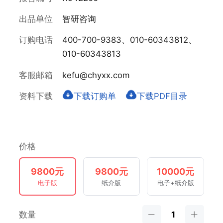
出品单位
智研咨询
订购电话
400-700-9383、010-60343812、
010-60343813
客服邮箱
kefu@chyxx.com
资料下载
下载订购单
下载PDF目录
价格
9800元
9800元
10000元
电子版
纸介版
电子+纸介版
数量