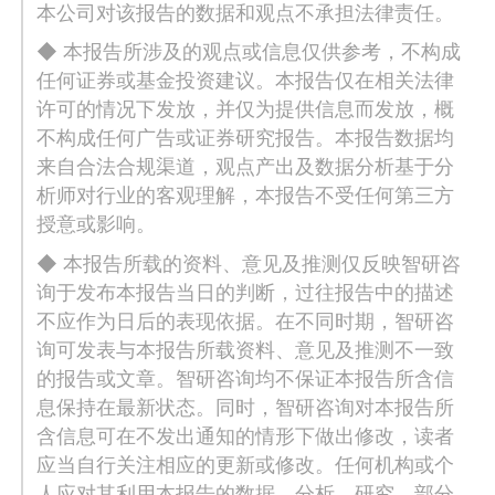
本公司对该报告的数据和观点不承担法律责任。
◆ 本报告所涉及的观点或信息仅供参考，不构成
任何证券或基金投资建议。本报告仅在相关法律
许可的情况下发放，并仅为提供信息而发放，概
不构成任何广告或证券研究报告。本报告数据均
来自合法合规渠道，观点产出及数据分析基于分
析师对行业的客观理解，本报告不受任何第三方
授意或影响。
◆ 本报告所载的资料、意见及推测仅反映智研咨
询于发布本报告当日的判断，过往报告中的描述
不应作为日后的表现依据。在不同时期，智研咨
询可发表与本报告所载资料、意见及推测不一致
的报告或文章。智研咨询均不保证本报告所含信
息保持在最新状态。同时，智研咨询对本报告所
含信息可在不发出通知的情形下做出修改，读者
应当自行关注相应的更新或修改。任何机构或个
人应对其利用本报告的数据、分析、研究、部分