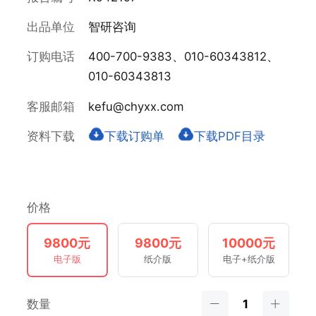
出品单位
智研咨询
订购电话
400-700-9383、010-60343812、
010-60343813
客服邮箱
kefu@chyxx.com
资料下载
下载订购单
下载PDF目录
价格
9800元
9800元
10000元
电子版
纸介版
电子+纸介版
数量