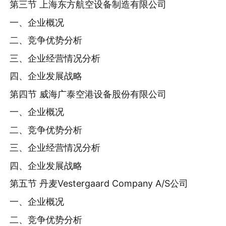
第三节 上海东方航空设备制造有限公司
一、企业概况
二、竞争优势分析
三、企业经营情况分析
四、企业发展战略
第四节 威海广泰空港设备股份有限公司
一、企业概况
二、竞争优势分析
三、企业经营情况分析
四、企业发展战略
第五节 丹麦Vestergaard Company A/S公司
一、企业概况
二、竞争优势分析