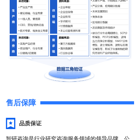
售后保障
品质保证
智研咨询是行业研究咨询服务领域的领导品牌，公