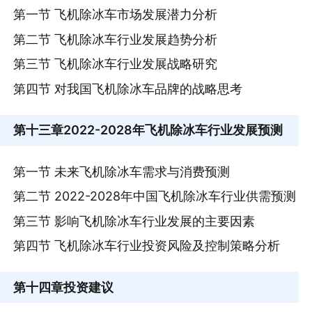
第一节 飞机除冰车市场发展潜力分析
第二节 飞机除冰车行业发展趋势分析
第三节 飞机除冰车行业发展战略研究
第四节 对我国飞机除冰车品牌的战略思考
第十三章
2022-2028年飞机除冰车行业发展预测
第一节 未来飞机除冰车需求与消费预测
第二节 2022-2028年中国飞机除冰车行业供需预测
第三节 影响飞机除冰车行业发展的主要因素
第四节 飞机除冰车行业投资风险及控制策略分析
第十四章
投资建议