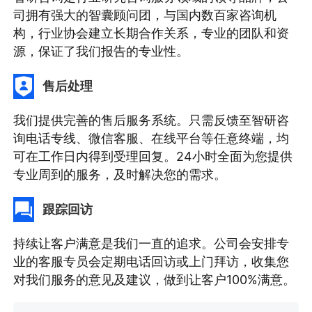
司拥有强大的智囊顾问团，与国内数百家咨询机
构，行业协会建立长期合作关系，专业的团队和资
源，保证了我们报告的专业性。
售后处理
我们提供完善的售后服务系统。只需反馈至智研咨
询电话专线、微信客服、在线平台等任意终端，均
可在工作日内得到受理回复。24小时全面为您提供
专业周到的服务，及时解决您的需求。
跟踪回访
持续让客户满意是我们一直的追求。公司会安排专
业的客服专员会定期电话回访或上门拜访，收集您
对我们服务的意见及建议，做到让客户100%满意。