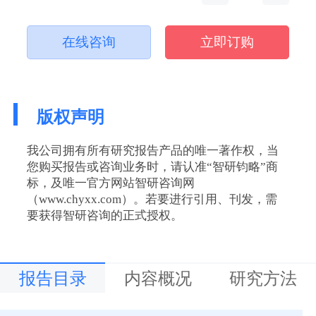
在线咨询
立即订购
版权声明
我公司拥有所有研究报告产品的唯一著作权，当
您购买报告或咨询业务时，请认准“智研钧略”商
标，及唯一官方网站智研咨询网
（www.chyxx.com）。若要进行引用、刊发，需
要获得智研咨询的正式授权。
报告目录
内容概况
研究方法