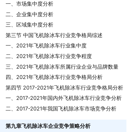
一、市场集中度分析
二、企业集中度分析
三、区域集中度分析
第三节 中国飞机除冰车行业竞争格局综述
一、2021年飞机除冰车行业集中度
二、2021年飞机除冰车行业竞争程度
三、2021年飞机除冰车所属行业企业与品牌数量
四、2021年飞机除冰车行业竞争格局分析
第四节 2017-2021年飞机除冰车行业竞争格局分析
一、2017-2021年国内外飞机除冰车行业竞争分析
二、2017-2021年我国飞机除冰车市场竞争分析
第九章
飞机除冰车企业竞争策略分析