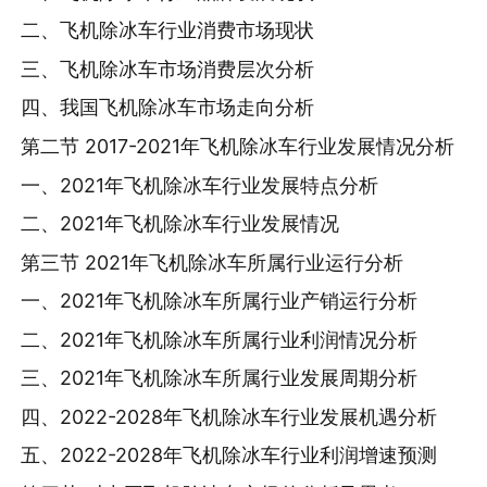
二、飞机除冰车行业消费市场现状
三、飞机除冰车市场消费层次分析
四、我国飞机除冰车市场走向分析
第二节 2017-2021年飞机除冰车行业发展情况分析
一、2021年飞机除冰车行业发展特点分析
二、2021年飞机除冰车行业发展情况
第三节 2021年飞机除冰车所属行业运行分析
一、2021年飞机除冰车所属行业产销运行分析
二、2021年飞机除冰车所属行业利润情况分析
三、2021年飞机除冰车所属行业发展周期分析
四、2022-2028年飞机除冰车行业发展机遇分析
五、2022-2028年飞机除冰车行业利润增速预测