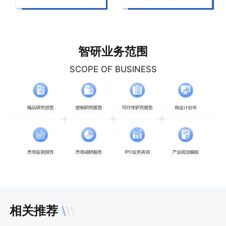
智研业务范围
SCOPE OF BUSINESS
相关推荐