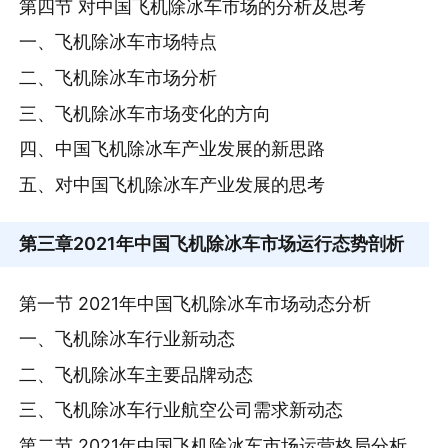
第四节 对中国飞机除冰车市场的分析及思考
一、飞机除冰车市场特点
二、飞机除冰车市场分析
三、飞机除冰车市场变化的方向
四、中国飞机除冰车产业发展的新思路
五、对中国飞机除冰车产业发展的思考
第三章
2021年中国飞机除冰车市场运行态势剖析
第一节 2021年中国飞机除冰车市场动态分析
一、飞机除冰车行业新动态
二、飞机除冰车主要品牌动态
三、飞机除冰车行业航空公司需求新动态
第二节 2021年中国飞机除冰车市场运营格局分析