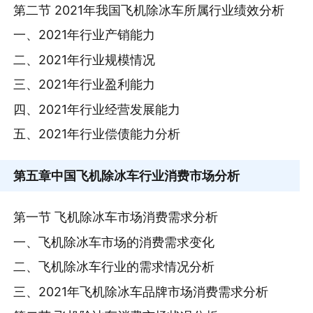
第二节 2021年我国飞机除冰车所属行业绩效分析
一、2021年行业产销能力
二、2021年行业规模情况
三、2021年行业盈利能力
四、2021年行业经营发展能力
五、2021年行业偿债能力分析
第五章
中国飞机除冰车行业消费市场分析
第一节 飞机除冰车市场消费需求分析
一、飞机除冰车市场的消费需求变化
二、飞机除冰车行业的需求情况分析
三、2021年飞机除冰车品牌市场消费需求分析