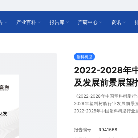
告
产业百科
报告库
产研中心
资讯
塑料树脂
2022-202
及发展前景展望
《2022-2028年中国塑料树
2028年塑料树脂行业发展前景预
2022-2028年中国塑料树脂
报告编号
R941568