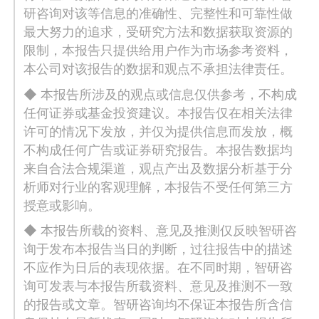
研咨询对该等信息的准确性、完整性和可靠性做
最大努力的追求，受研究方法和数据获取资源的
限制，本报告只提供给用户作为市场参考资料，
本公司对该报告的数据和观点不承担法律责任。
◆ 本报告所涉及的观点或信息仅供参考，不构成
任何证券或基金投资建议。本报告仅在相关法律
许可的情况下发放，并仅为提供信息而发放，概
不构成任何广告或证券研究报告。本报告数据均
来自合法合规渠道，观点产出及数据分析基于分
析师对行业的客观理解，本报告不受任何第三方
授意或影响。
◆ 本报告所载的资料、意见及推测仅反映智研咨
询于发布本报告当日的判断，过往报告中的描述
不应作为日后的表现依据。在不同时期，智研咨
询可发表与本报告所载资料、意见及推测不一致
的报告或文章。智研咨询均不保证本报告所含信