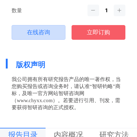
数量
在线咨询
立即订购
版权声明
我公司拥有所有研究报告产品的唯一著作权，当
您购买报告或咨询业务时，请认准“智研钧略”商
标，及唯一官方网站智研咨询网
（www.chyxx.com）。若要进行引用、刊发，需
要获得智研咨询的正式授权。
报告目录
内容概况
研究方法