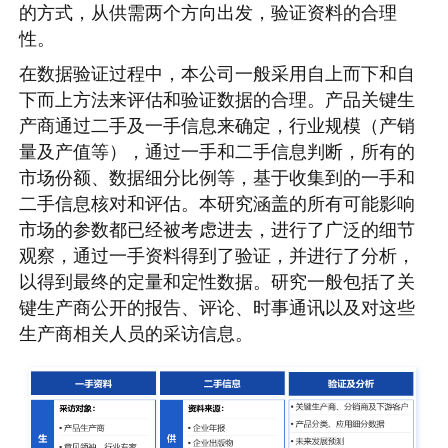
的方式，从供需两个方向出发，验证资料的合理
性。
在数据验证过程中，本公司一般采用自上而下和自
下而上方法来评估和验证数据的合理。产品关键生
产商通过二手及一手信息来确定，行业规模（产销
量及产值等），通过一手和二手信息判断，所有的
市场份额、数据细分比例等，基于收集到的一手和
二手信息核对和评估。本研究涵盖的所有可能影响
市场的参数都已经被考虑进去，进行了广泛的细节
观察，通过一手资料得到了验证，并进行了分析，
以得到最终的定量和定性数据。研究一般包括了关
键生产商公开的报告、评论、时事通讯以及对这些
生产商相关人员的采访信息。