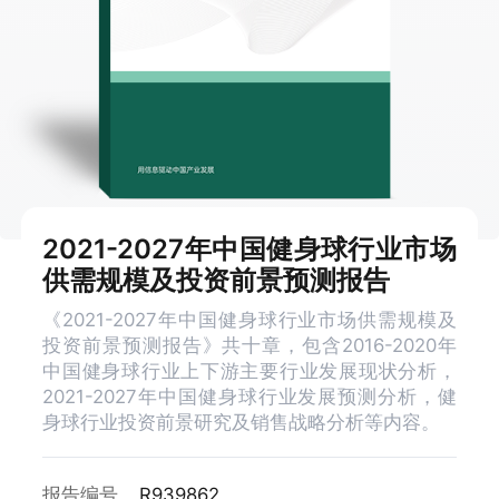
2021-2027年中国健身球行业市场
供需规模及投资前景预测报告
《2021-2027年中国健身球行业市场供需规模及
投资前景预测报告》共十章，包含2016-2020年
中国健身球行业上下游主要行业发展现状分析，
2021-2027年中国健身球行业发展预测分析，健
身球行业投资前景研究及销售战略分析等内容。
报告编号
R939862