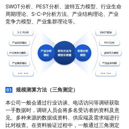
SWOT分析、PEST分析、波特五力模型、行业生命
周期理论、S-C-P分析方法、产业结构理论、产业
竞争力模型、产业集群理论等。
规模测算方法（三角测定）
03
本公司一般会通过行业访谈、电话访问等调研获取
一手数据时，调研人员会将多名受访者的资料及意
见、多种来源的数据或资料、供应端及需求端进行
比对核查。在资料验证过程中，一般通过三角测定