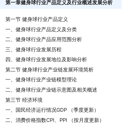
第一章
健身球行业产品定义及行业概述发展分析
第一节 健身球行业产品定义
一、健身球行业产品定义及分类
二、健身球行业产品应用范围分析
三、健身球行业发展历程
四、健身球行业发展地位及影响分析
第二节 健身球行业产业链发展环境简析
一、健身球行业产业链模型理论
二、健身球行业产业链示意图及相关概述
第三节 经济环境
一、国民经济运行情况GDP （季度更新）
二、消费价格指数CPI、PPI （按月度更新）