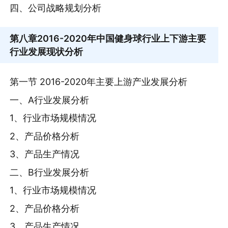
四、公司战略规划分析
第八章
2016-2020年中国健身球行业上下游主要
行业发展现状分析
第一节 2016-2020年主要上游产业发展分析
一、A行业发展分析
1、行业市场规模情况
2、产品价格分析
3、产品生产情况
二、B行业发展分析
1、行业市场规模情况
2、产品价格分析
3、产品生产情况