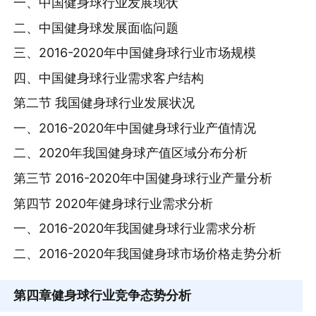
一、中国健身球行业发展现状
二、中国健身球发展面临问题
三、2016-2020年中国健身球行业市场规模
四、中国健身球行业需求客户结构
第二节 我国健身球行业发展状况
一、2016-2020年中国健身球行业产值情况
二、2020年我国健身球产值区域分布分析
第三节 2016-2020年中国健身球行业产量分析
第四节 2020年健身球行业需求分析
一、2016-2020年我国健身球行业需求分析
二、2016-2020年我国健身球市场价格走势分析
第四章
健身球行业竞争态势分析