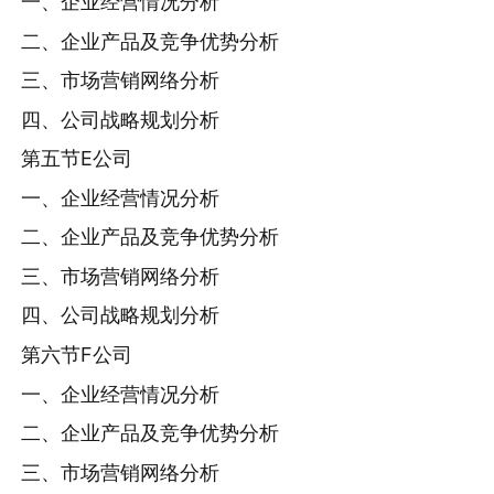
一、企业经营情况分析
二、企业产品及竞争优势分析
三、市场营销网络分析
四、公司战略规划分析
第五节E公司
一、企业经营情况分析
二、企业产品及竞争优势分析
三、市场营销网络分析
四、公司战略规划分析
第六节F公司
一、企业经营情况分析
二、企业产品及竞争优势分析
三、市场营销网络分析