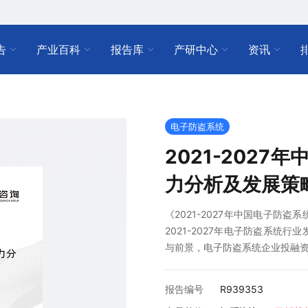
告
产业百科
报告库
产研中心
资讯
电子防盗系统
2021-202
力分析及发展策
《2021-2027年中国电子防
2021-2027年电子防盗系统行
与前景，电子防盗系统企业投融
报告编号
R939353