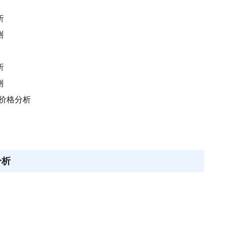
析
测
析
测
场价格分析
分析