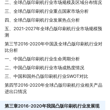
二、全球凸版印刷机行业市场规模及区域分布情况
三、全球凸版印刷机行业重点国家市场分析
四、全球凸版印刷机行业发展热点分析
五、2021-2027年全球凸版印刷机行业市场规模预
测
第三节2016-2020年中国及全球凸版印刷机行业对
比分析
一、中国凸版印刷机行业生命周期分析
二、中国凸版印刷机行业市场成熟度情况
三、中国和国外凸版印刷机行业SWOT对比
第四节2016-2020年全球凸版印刷机行业相关产品
进出口情况
第三章
2016-2020年我国凸版印刷机行业发展现