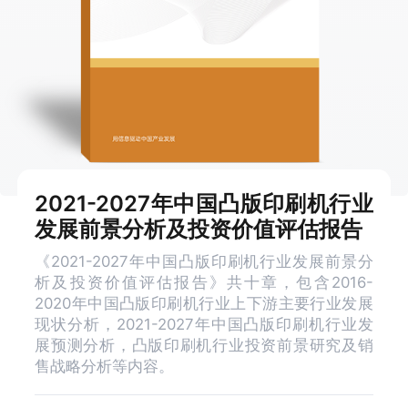
2021-2027年中国凸版印刷机行业
发展前景分析及投资价值评估报告
《2021-2027年中国凸版印刷机行业发展前景分
析及投资价值评估报告》共十章，包含2016-
2020年中国凸版印刷机行业上下游主要行业发展
现状分析，2021-2027年中国凸版印刷机行业发
展预测分析，凸版印刷机行业投资前景研究及销
售战略分析等内容。