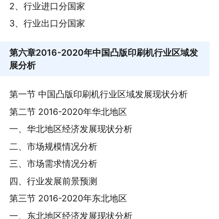
2、行业进口分国家
3、行业出口分国家
第六章
2016-2020年中国凸版印刷机行业区域发
展分析
第一节 中国凸版印刷机行业区域发展现状分析
第二节 2016-2020年华北地区
一、华北地区经济发展现状分析
二、市场规模情况分析
三、市场需求情况分析
四、行业发展前景预测
第三节 2016-2020年东北地区
一、东北地区经济发展现状分析