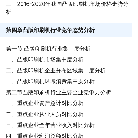
二、2016-2020年我国凸版印刷机市场价格走势分
析
第四章
凸版印刷机行业竞争态势分析
第一节 凸版印刷机行业集中度分析
一、凸版印刷机市场集中度分析
二、凸版印刷机企业分布区域集中度分析
三、凸版印刷机区域消费集中度分析
第二节凸版印刷机行业主要企业竞争力分析
一、重点企业资产总计对比分析
二、重点企业从业人员对比分析
三、重点企业全年营业收入对比分析
四、重点企业利润总额对比分析