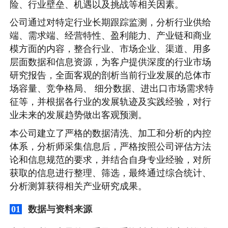
险、行业壁垒、机遇以及挑战等相关因素。
公司通过对特定行业长期跟踪监测，分析行业供给
端、需求端、经营特性、盈利能力、产业链和商业
模方面的内容，整合行业、市场企业、渠道、用多
层面数据和信息资源，为客户提供深度的行业市场
研究报告，全面客观的剖析当前行业发展的总体市
场容量、竞争格局、 细分数据、进出口市场需求特
征等，并根据各行业的发展轨迹及实践经验，对行
业未来的发展趋势做出客观预测。
本公司建立了严格的数据清洗、加工和分析的内控
体系，分析师采集信息后，严格按照公司评估方法
论和信息规范的要求，并结合自身专业经验，对所
获取的信息进行整理、筛选，最终通过综合统计、
分析测算获得相关产业研究成果。
数据与资料来源
01