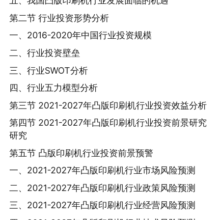
五、我国凸版印刷机行业发展面临的机遇
第二节 行业投资形势分析
一、2016-2020年中国行业投资规模
二、行业投资壁垒
三、行业SWOT分析
四、行业五力模型分析
第三节 2021-2027年凸版印刷机行业投资效益分析
第四节 2021-2027年凸版印刷机行业投资前景研究
研究
第五节 凸版印刷机行业投资前景预警
一、2021-2027年凸版印刷机行业市场风险预测
二、2021-2027年凸版印刷机行业政策风险预测
三、2021-2027年凸版印刷机行业经营风险预测