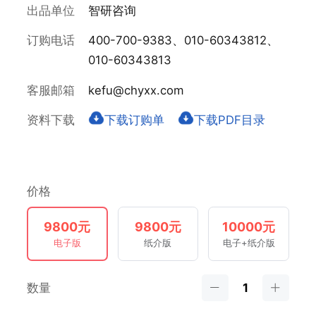
出品单位
智研咨询
订购电话
400-700-9383、010-60343812、
010-60343813
客服邮箱
kefu@chyxx.com
资料下载
下载订购单
下载PDF目录
价格
9800元
9800元
10000元
电子版
纸介版
电子+纸介版
数量