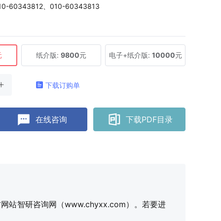
10-60343812、010-60343813
元
纸介版:
9800
元
电子+纸介版:
10000
元
下载订购单
在线咨询
下载PDF目录
研咨询网（www.chyxx.com）。若要进