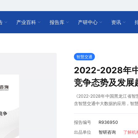
告
产业百科
报告库
产研中心
资讯
智慧交通
2022-202
竞争态势及发展
《2022-2028年中国黑龙江
含智慧交通中大数据的应用，智
报告编号
R936950
出品单位
智研咨询
了解机