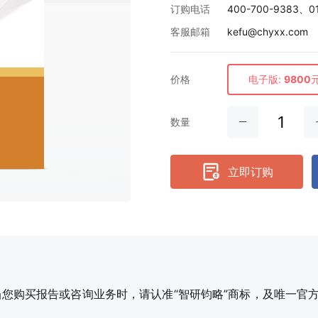
订购电话
400-700-9383、0
客服邮箱
kefu@chyxx.com
价格
电子版:
9800
数量
立即订购
购买报告或咨询业务时，请认准“智研钧略”商标，及唯一官方网站智