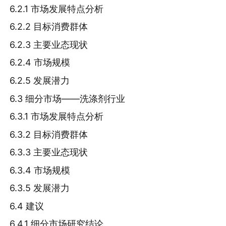
6.2.1 市场发展特点分析
6.2.2 目标消费群体
6.2.3 主要业态现状
6.2.4 市场规模
6.2.5 发展潜力
6.3 细分市场——洗涤剂行业
6.3.1 市场发展特点分析
6.3.2 目标消费群体
6.3.3 主要业态现状
6.3.4 市场规模
6.3.5 发展潜力
6.4 建议
6.4.1 细分市场研究结论