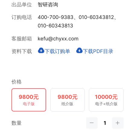
出品单位
智研咨询
订购电话
400-700-9383、010-60343812、
010-60343813
客服邮箱
kefu@chyxx.com
资料下载
下载订购单
下载PDF目录
价格
9800元
9800元
10000元
电子版
纸介版
电子+纸介版
数量