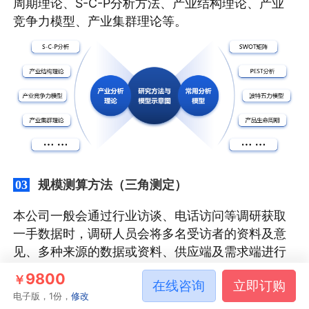
周期理论、S-C-P分析方法、产业结构理论、产业
竞争力模型、产业集群理论等。
规模测算方法（三角测定）
03
本公司一般会通过行业访谈、电话访问等调研获取
一手数据时，调研人员会将多名受访者的资料及意
见、多种来源的数据或资料、供应端及需求端进行
比对核查。在资料验证过程中，一般通过三角测定
9800
￥
在线咨询
立即订购
的方式，从供需两个方向出发，验证资料的合理
电子版，1份，
修改
性。