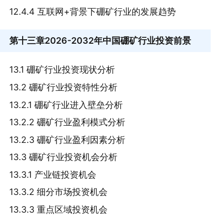
12.4.4 互联网+背景下硼矿行业的发展趋势
第十三章
2026-2032年中国硼矿行业投资前景
13.1 硼矿行业投资现状分析
13.2 硼矿行业投资特性分析
13.2.1 硼矿行业进入壁垒分析
13.2.2 硼矿行业盈利模式分析
13.2.3 硼矿行业盈利因素分析
13.3 硼矿行业投资机会分析
13.3.1 产业链投资机会
13.3.2 细分市场投资机会
13.3.3 重点区域投资机会