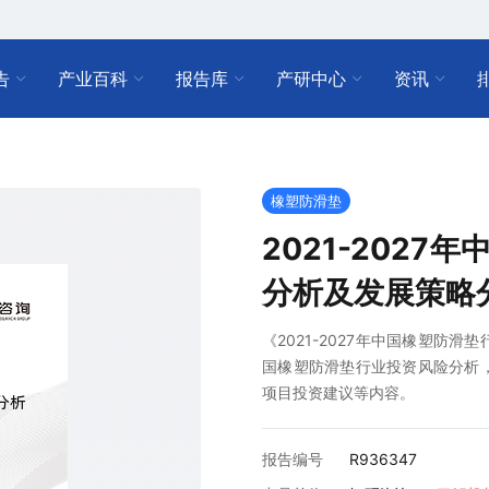
告
产业百科
报告库
产研中心
资讯
橡塑防滑垫
2021-202
分析及发展策略
《2021-2027年中国橡塑防
国橡塑防滑垫行业投资风险分析
项目投资建议等内容。
报告编号
R936347