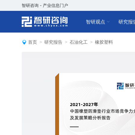
智研咨询 - 产业信息门户
智研观点
研究报
首页
研究报告
石油化工
橡胶塑料