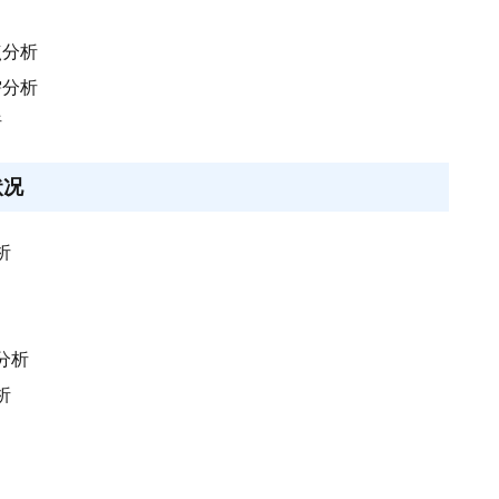
点分析
需分析
析
状况
析
分析
析