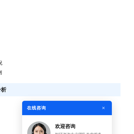
况
测
分析
×
在线咨询
欢迎咨询