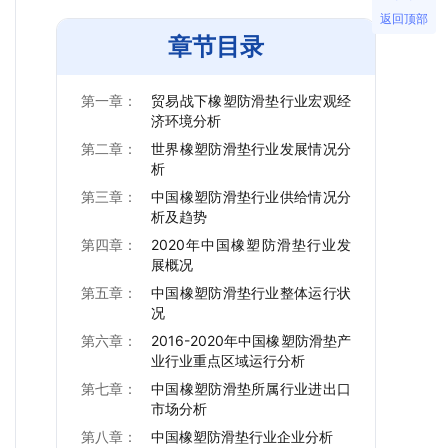
返回顶部
章节目录
第一章：
贸易战下橡塑防滑垫行业宏观经
济环境分析
第二章：
世界橡塑防滑垫行业发展情况分
析
第三章：
中国橡塑防滑垫行业供给情况分
析及趋势
第四章：
2020年中国橡塑防滑垫行业发
展概况
第五章：
中国橡塑防滑垫行业整体运行状
况
第六章：
2016-2020年中国橡塑防滑垫产
业行业重点区域运行分析
第七章：
中国橡塑防滑垫所属行业进出口
市场分析
第八章：
中国橡塑防滑垫行业企业分析