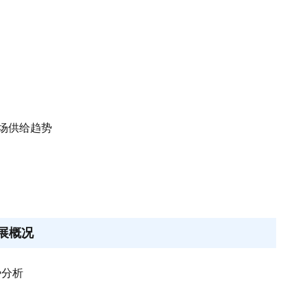
市场供给趋势
展概况
势分析