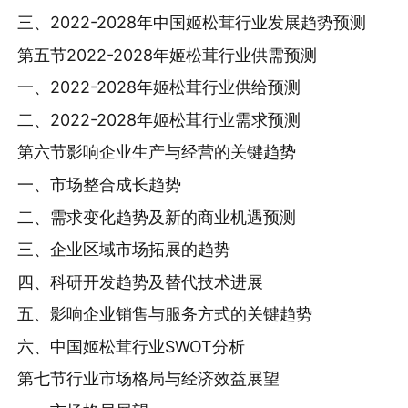
三、2022-2028年中国姬松茸行业发展趋势预测
第五节2022-2028年姬松茸行业供需预测
一、2022-2028年姬松茸行业供给预测
二、2022-2028年姬松茸行业需求预测
第六节影响企业生产与经营的关键趋势
一、市场整合成长趋势
二、需求变化趋势及新的商业机遇预测
三、企业区域市场拓展的趋势
四、科研开发趋势及替代技术进展
五、影响企业销售与服务方式的关键趋势
六、中国姬松茸行业SWOT分析
第七节行业市场格局与经济效益展望