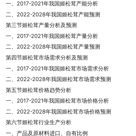
一、2017-2021年我国姬松茸产能分析
二、2022-2028年我国姬松茸产能预测
第三节姬松茸产量分析及预测
一、2017-2021年我国姬松茸产量分析
二、2022-2028年我国姬松茸产量预测
第四节姬松茸市场需求分析及预测
一、2017-2021年我国姬松茸市场需求分析
二、2022-2028年我国姬松茸市场需求预测
第五节姬松茸价格趋势分析
一、2017-2021年我国姬松茸市场价格分析
二、2022-2028年我国姬松茸市场价格预测
第六节姬松茸行业生产分析
一、产品及原材料进口、自有比例