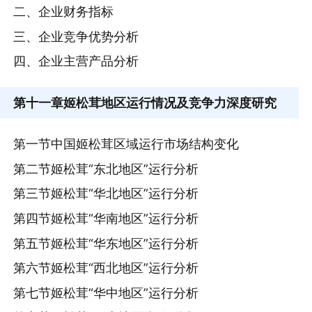
二、企业财务指标
三、企业竞争优势分析
四、企业主营产品分析
第十一章
姬松茸地区运行情况及竞争力深度研究
第一节中国姬松茸区域运行市场结构变化
第二节姬松茸“东北地区”运行分析
第三节姬松茸“华北地区”运行分析
第四节姬松茸“华南地区”运行分析
第五节姬松茸“华东地区”运行分析
第六节姬松茸“西北地区”运行分析
第七节姬松茸“华中地区”运行分析