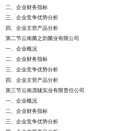
二、企业财务指标
三、企业竞争优势分析
四、企业主营产品分析
第二节云南菌之韵菌业有限公司
一、企业概况
二、企业财务指标
三、企业竞争优势分析
四、企业主营产品分析
第三节云南茂昽实业有限责任公司
一、企业概况
二、企业财务指标
三、企业竞争优势分析