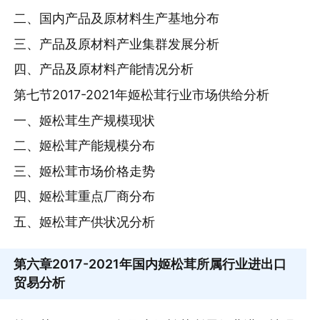
二、国内产品及原材料生产基地分布
三、产品及原材料产业集群发展分析
四、产品及原材料产能情况分析
第七节2017-2021年姬松茸行业市场供给分析
一、姬松茸生产规模现状
二、姬松茸产能规模分布
三、姬松茸市场价格走势
四、姬松茸重点厂商分布
五、姬松茸产供状况分析
第六章
2017-2021年国内姬松茸所属行业进出口
贸易分析