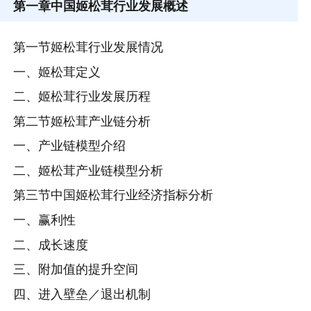
第一章
中国姬松茸行业发展概述
第一节姬松茸行业发展情况
一、姬松茸定义
二、姬松茸行业发展历程
第二节姬松茸产业链分析
一、产业链模型介绍
二、姬松茸产业链模型分析
第三节中国姬松茸行业经济指标分析
一、赢利性
二、成长速度
三、附加值的提升空间
四、进入壁垒／退出机制