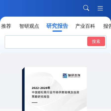
研究报告
推荐
智研观点
产业百科
报
搜索