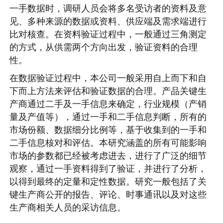
一手数据时，调研人员会将多名受访者的资料及意
见、多种来源的数据或资料、供应端及需求端进行
比对核查。在资料验证过程中，一般通过三角测定
的方式，从供需两个方向出发，验证资料的合理
性。
在数据验证过程中，本公司一般采用自上而下和自
下而上方法来评估和验证数据的合理。产品关键生
产商通过二手及一手信息来确定，行业规模（产销
量及产值等），通过一手和二手信息判断，所有的
市场份额、数据细分比例等，基于收集到的一手和
二手信息核对和评估。本研究涵盖的所有可能影响
市场的参数都已经被考虑进去，进行了广泛的细节
观察，通过一手资料得到了验证，并进行了分析，
以得到最终的定量和定性数据。研究一般包括了关
键生产商公开的报告、评论、时事通讯以及对这些
生产商相关人员的采访信息。