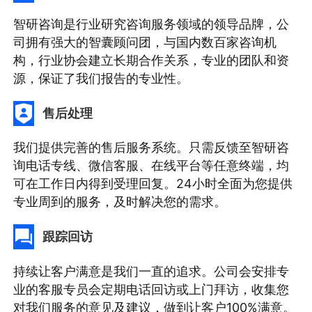
智研咨询是行业研究咨询服务领域的领导品牌，公
司拥有强大的智囊顾问团，与国内数百家咨询机
构，行业协会建立长期合作关系，专业的团队和资
源，保证了我们报告的专业性。
售后处理
我们提供完善的售后服务系统。只需反馈至智研咨
询电话专线、微信客服、在线平台等任意终端，均
可在工作日内得到受理回复。24小时全面为您提供
专业周到的服务，及时解决您的需求。
跟踪回访
持续让客户满意是我们一直的追求。公司会安排专
业的客服专员会定期电话回访或上门拜访，收集您
对我们服务的意见及建议，做到让客户100%满意。