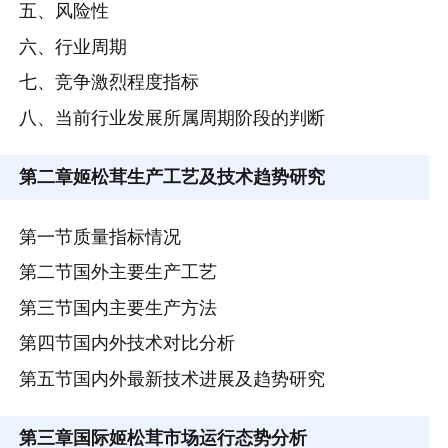
五、风险性
六、行业周期
七、竞争激烈程度指标
八、当前行业发展所属周期阶段的判断
第二章
姬松茸生产工艺及技术趋势研究
第一节质量指标情况
第二节国外主要生产工艺
第三节国内主要生产方法
第四节国内外技术对比分析
第五节国内外最新技术进展及趋势研究
第三章
国际姬松茸市场运行态势分析