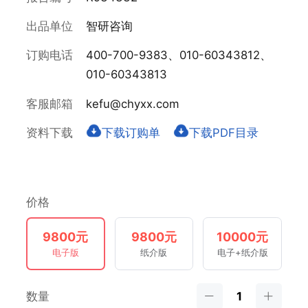
出品单位
智研咨询
订购电话
400-700-9383、010-60343812、
010-60343813
客服邮箱
kefu@chyxx.com
资料下载
下载订购单
下载PDF目录
价格
9800元
9800元
10000元
电子版
纸介版
电子+纸介版
数量