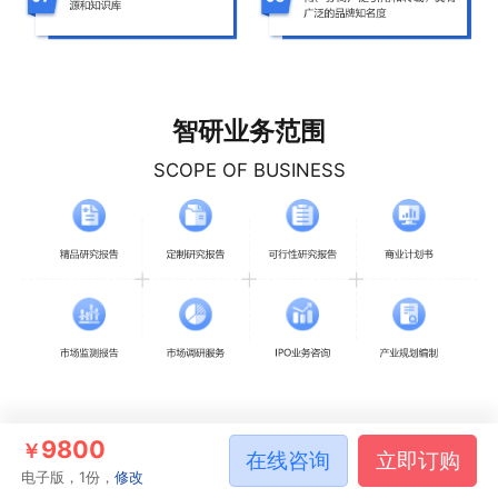
智研业务范围
SCOPE OF BUSINESS
9800
￥
在线咨询
立即订购
相关推荐
电子版，1份，
修改