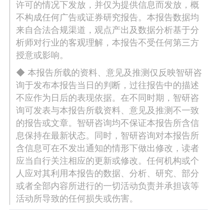
许可的情况下发放，并仅为提供信息而发放，概
不构成任何广告或证券研究报告。本报告数据均
来自合法合规渠道，观点产出及数据分析基于分
析师对行业的客观理解，本报告不受任何第三方
授意或影响。
◆ 本报告所载的资料、意见及推测仅反映智研咨
询于发布本报告当日的判断，过往报告中的描述
不应作为日后的表现依据。在不同时期，智研咨
询可发表与本报告所载资料、意见及推测不一致
的报告或文章。智研咨询均不保证本报告所含信
息保持在最新状态。同时，智研咨询对本报告所
含信息可在不发出通知的情形下做出修改，读者
应当自行关注相应的更新或修改。任何机构或个
人应对其利用本报告的数据、分析、研究、部分
或者全部内容所进行的一切活动负责并承担该等
活动所导致的任何损失或伤害。