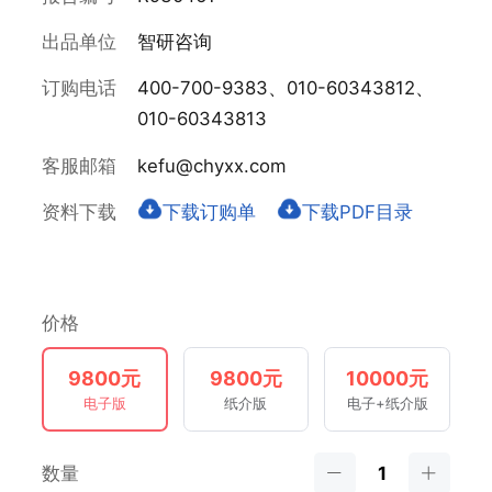
出品单位
智研咨询
订购电话
400-700-9383、010-60343812、
010-60343813
客服邮箱
kefu@chyxx.com
资料下载
下载订购单
下载PDF目录
价格
9800元
9800元
10000元
电子版
纸介版
电子+纸介版
数量