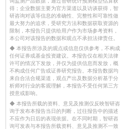
询监测产品数据，通过智研统计预测模型估算获
得；企业数据主要为官方渠道以及访谈获得，智
研咨询对该等信息的准确性、完整性和可靠性做
最大努力的追求，受研究方法和数据获取资源的
限制，本报告只提供给用户作为市场参考资料，
本公司对该报告的数据和观点不承担法律责任。
◆ 本报告所涉及的观点或信息仅供参考，不构成
任何证券或基金投资建议。本报告仅在相关法律
许可的情况下发放，并仅为提供信息而发放，概
不构成任何广告或证券研究报告。本报告数据均
来自合法合规渠道，观点产出及数据分析基于分
析师对行业的客观理解，本报告不受任何第三方
授意或影响。
◆ 本报告所载的资料、意见及推测仅反映智研咨
询于发布本报告当日的判断，过往报告中的描述
不应作为日后的表现依据。在不同时期，智研咨
询可发表与本报告所载资料、意见及推测不一致