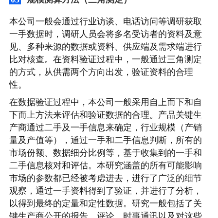
本公司一般会通过行业访谈、电话访问等调研获取
一手数据时，调研人员会将多名受访者的资料及意
见、多种来源的数据或资料、供应端及需求端进行
比对核查。在资料验证过程中，一般通过三角测定
的方式，从供需两个方向出发，验证资料的合理
性。
在数据验证过程中，本公司一般采用自上而下和自
下而上方法来评估和验证数据的合理。产品关键生
产商通过二手及一手信息来确定，行业规模（产销
量及产值等），通过一手和二手信息判断，所有的
市场份额、数据细分比例等，基于收集到的一手和
二手信息核对和评估。本研究涵盖的所有可能影响
市场的参数都已经被考虑进去，进行了广泛的细节
观察，通过一手资料得到了验证，并进行了分析，
以得到最终的定量和定性数据。研究一般包括了关
键生产商公开的报告、评论、时事通讯以及对这些