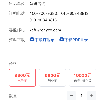
出品单位
智研咨询
订购电话
400-700-9383、010-60343812、
010-60343813
客服邮箱
kefu@chyxx.com
资料下载
下载订购单
下载PDF目录
价格
9800元
9800元
10000元
电子版
纸介版
电子+纸介版
数量