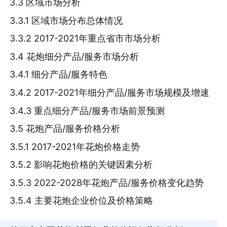
3.3 区域市场分析
3.3.1 区域市场分布总体情况
3.3.2 2017-2021年重点省市市场分析
3.4 花炮细分产品/服务市场分析
3.4.1 细分产品/服务特色
3.4.2 2017-2021年细分产品/服务市场规模及增速
3.4.3 重点细分产品/服务市场前景预测
3.5 花炮产品/服务价格分析
3.5.1 2017-2021年花炮价格走势
3.5.2 影响花炮价格的关键因素分析
3.5.3 2022-2028年花炮产品/服务价格变化趋势
3.5.4 主要花炮企业价位及价格策略