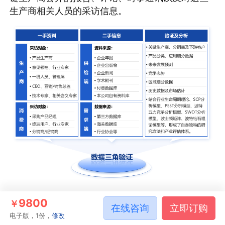
生产商相关人员的采访信息。
9800
￥
在线咨询
立即订购
售后保障
电子版，1份，
修改