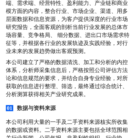
端、需求端、经营特性、盈利能力、产业链和商业
模方面的内容，整合行业、市场企业、渠道、用多
层面数据和信息资源，为客户提供深度的行业市场
研究报告，全面客观的剖析当前行业发展的总体市
场容量、竞争格局、 细分数据、进出口市场需求特
征等，并根据各行业的发展轨迹及实践经验，对行
业未来的发展趋势做出客观预测。
本公司建立了严格的数据清洗、加工和分析的内控
体系，分析师采集信息后，严格按照公司评估方法
论和信息规范的要求，并结合自身专业经验，对所
获取的信息进行整理、筛选，最终通过综合统计、
分析测算获得相关产业研究成果。
数据与资料来源
01
本公司利用大量的一手及二手资料来源核实所收集
的数据或资料。二手资料来源主要包括全球范围相
关行业新闻、公司年报、非盈利性组织、行业协