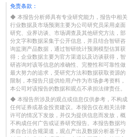
免责条款：
◆ 本报告分析师具有专业研究能力，报告中相关
行业数据及市场预测主要为公司研究员采用桌面
研究、业界访谈、市场调查及其他研究方法，部
分文字和数据采集于公开信息，并且结合智研咨
询监测产品数据，通过智研统计预测模型估算获
得；企业数据主要为官方渠道以及访谈获得，智
研咨询对该等信息的准确性、完整性和可靠性做
最大努力的追求，受研究方法和数据获取资源的
限制，本报告只提供给用户作为市场参考资料，
本公司对该报告的数据和观点不承担法律责任。
◆ 本报告所涉及的观点或信息仅供参考，不构成
任何证券或基金投资建议。本报告仅在相关法律
许可的情况下发放，并仅为提供信息而发放，概
不构成任何广告或证券研究报告。本报告数据均
来自合法合规渠道，观点产出及数据分析基于分