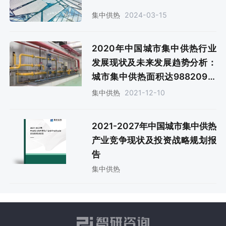
2024-03-15
集中供热
2020年中国城市集中供热行业
发展现状及未来发展趋势分析：
城市集中供热面积达988209万
平方米[图]
2021-12-10
集中供热
2021-2027年中国城市集中供热
产业竞争现状及投资战略规划报
告
集中供热