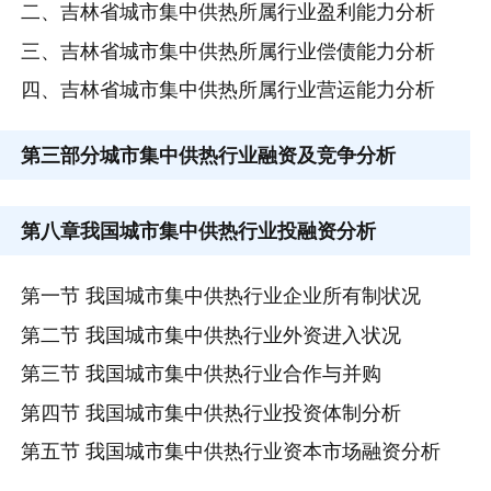
二、吉林省城市集中供热所属行业盈利能力分析
三、吉林省城市集中供热所属行业偿债能力分析
四、吉林省城市集中供热所属行业营运能力分析
第三部分
城市集中供热行业融资及竞争分析
第八章
我国城市集中供热行业投融资分析
第一节 我国城市集中供热行业企业所有制状况
第二节 我国城市集中供热行业外资进入状况
第三节 我国城市集中供热行业合作与并购
第四节 我国城市集中供热行业投资体制分析
第五节 我国城市集中供热行业资本市场融资分析