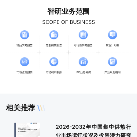
智研业务范围
SCOPE OF BUSINESS
相关推荐
2026-2032年中国集中供热行
业市场运行状况及投资潜力研究