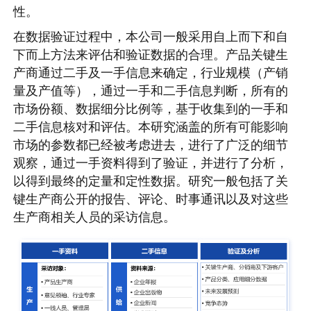
性。
在数据验证过程中，本公司一般采用自上而下和自
下而上方法来评估和验证数据的合理。产品关键生
产商通过二手及一手信息来确定，行业规模（产销
量及产值等），通过一手和二手信息判断，所有的
市场份额、数据细分比例等，基于收集到的一手和
二手信息核对和评估。本研究涵盖的所有可能影响
市场的参数都已经被考虑进去，进行了广泛的细节
观察，通过一手资料得到了验证，并进行了分析，
以得到最终的定量和定性数据。研究一般包括了关
键生产商公开的报告、评论、时事通讯以及对这些
生产商相关人员的采访信息。