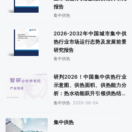
报告
集中供热
2026-2032年中国城市集中供
热行业市场运行态势及发展前景
研究报告
集中供热
研判2026！中国集中供热行业
示意图、供热面积、供热能力分
析：热水动能跃升引领供热结构
重塑，筑牢城镇化民生基底并加
2026-08-04
集中供热
速融入新型能源体系[图]
集中供热