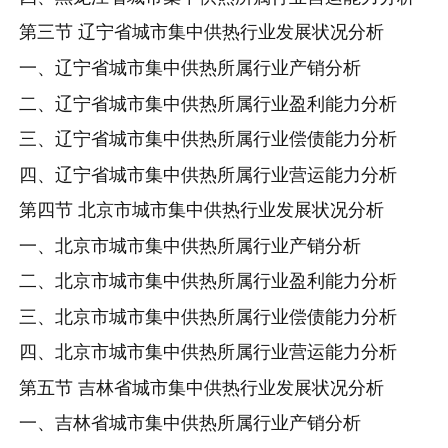
第三节 辽宁省城市集中供热行业发展状况分析
一、辽宁省城市集中供热所属行业产销分析
二、辽宁省城市集中供热所属行业盈利能力分析
三、辽宁省城市集中供热所属行业偿债能力分析
四、辽宁省城市集中供热所属行业营运能力分析
第四节 北京市城市集中供热行业发展状况分析
一、北京市城市集中供热所属行业产销分析
二、北京市城市集中供热所属行业盈利能力分析
三、北京市城市集中供热所属行业偿债能力分析
四、北京市城市集中供热所属行业营运能力分析
第五节 吉林省城市集中供热行业发展状况分析
一、吉林省城市集中供热所属行业产销分析