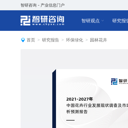
智研咨询 - 产业信息门户
智研观点
研究报
首页
研究报告
环保绿化
园林花卉