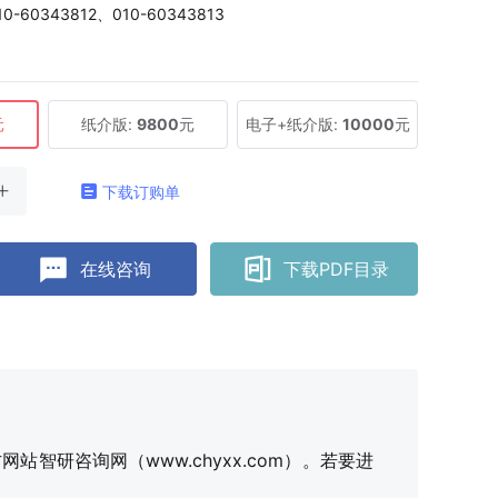
10-60343812、010-60343813
元
纸介版:
9800
元
电子+纸介版:
10000
元
下载订购单
在线咨询
下载PDF目录
研咨询网（www.chyxx.com）。若要进