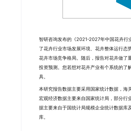
智研咨询发布的《2021-2027年中国花
了花卉行业市场发展环境、花卉整体运行态
花卉市场竞争格局。随后，报告对花卉做了
投资预测。您若想对花卉产业有个系统的了
具。
本研究报告数据主要采用国家统计数据，海
宏观经济数据主要来自国家统计局，部分行
据主要来自于国统计局规模企业统计数据库
库。