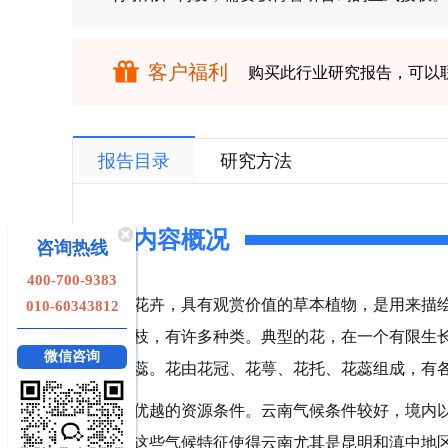
客户福利
购买此行业研究报告，可以
报告目录
研究方法
内容概况
咨询热线
400-700-9383
花卉，具有观赏价值的草本植物，是用来描
010-60343812
枝，有许多种类。典型的花，在一个有限生
微信咨询
蕊。花由花冠、花萼、花托、花蕊组成，有
优越的资源条件。云南气候条件较好，境内
这些气候特征使得云南尤其是昆明和滇中地