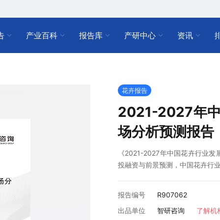
告
产业百科
报告库
产研中心
资讯
花卉报告
2021-202
场分析预测报告
《2021-2027年中国花卉行
投融资与前景预测，中国花卉行
报告编号
R907062
出品单位
智研咨询
了解机