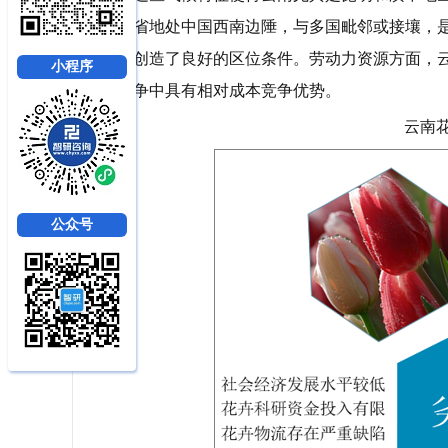
省地处中国西南边陲，与多国毗邻或接壤，
创造了良好的区位条件。劳动力资源方面，
小程序
争中具有相对成本竞争优势。
云南
公众号