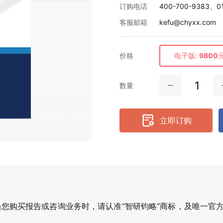
订购电话
400-700-9383、0
客服邮箱
kefu@chyxx.com
价格
电子版:
9800
数量
立即订购
购买报告或咨询业务时，请认准“智研钧略”商标，及唯一官方网站智