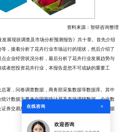
资料来源：智研咨询整理
卉行业发展现状调查及市场分析预测报告》共十章。首先介绍
势等，接着分析了花卉行业市场运行的现状，然后介绍了
重点企业经营状况分析，最后分析了花卉行业发展趋势与
解或者想投资花卉行业，本报告是您不可或缺的重要工
关总署，问卷调查数据，商务部采集数据等数据库。其中
业统计数据主要来自国家统计局及市场调研数据，企业数
×
在线咨询
及证券交易所等，价格数据主要来自于各类市场监测数据
欢迎咨询