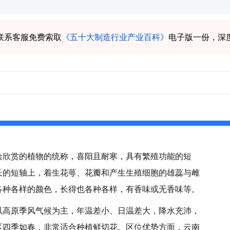
联系客服免费索取
《五十大制造行业产业百科》
电子版一份，深
绘欣赏的植物的统称，喜阳且耐寒，具有繁殖功能的短
长的短轴上，着生花萼、花瓣和产生生殖细胞的雄蕊与雌
各种各样的颜色，长得也各种各样，有香味或无香味等。
以高原季风气候为主，年温差小、日温差大，降水充沛，
区四季如春，非常适合种植鲜切花。区位优势方面，云南