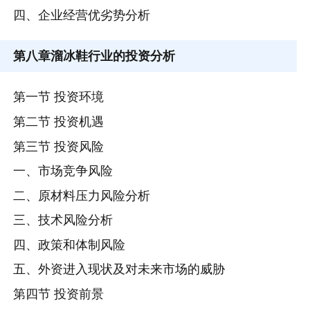
四、企业经营优劣势分析
第八章
溜冰鞋行业的投资分析
第一节 投资环境
第二节 投资机遇
第三节 投资风险
一、市场竞争风险
二、原材料压力风险分析
三、技术风险分析
四、政策和体制风险
五、外资进入现状及对未来市场的威胁
第四节 投资前景