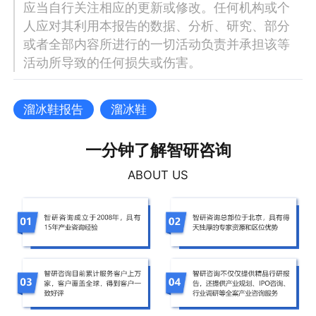
应当自行关注相应的更新或修改。任何机构或个
人应对其利用本报告的数据、分析、研究、部分
或者全部内容所进行的一切活动负责并承担该等
活动所导致的任何损失或伤害。
溜冰鞋报告
溜冰鞋
一分钟了解智研咨询
ABOUT US