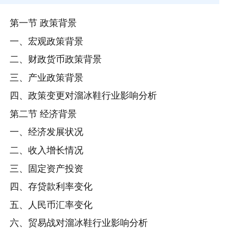
第一节 政策背景
一、宏观政策背景
二、财政货币政策背景
三、产业政策背景
四、政策变更对溜冰鞋行业影响分析
第二节 经济背景
一、经济发展状况
二、收入增长情况
三、固定资产投资
四、存贷款利率变化
五、人民币汇率变化
六、贸易战对溜冰鞋行业影响分析