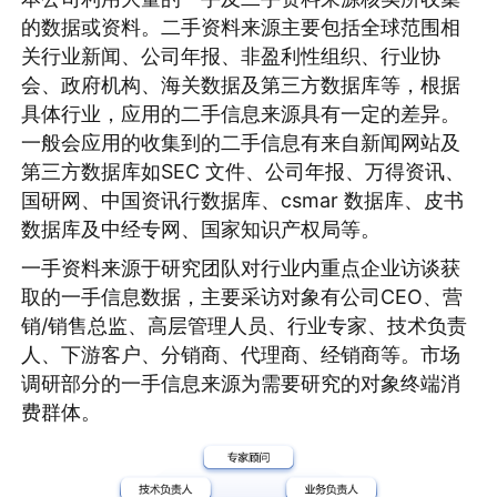
的数据或资料。二手资料来源主要包括全球范围相
关行业新闻、公司年报、非盈利性组织、行业协
会、政府机构、海关数据及第三方数据库等，根据
具体行业，应用的二手信息来源具有一定的差异。
一般会应用的收集到的二手信息有来自新闻网站及
第三方数据库如SEC 文件、公司年报、万得资讯、
国研网、中国资讯行数据库、csmar 数据库、皮书
数据库及中经专网、国家知识产权局等。
一手资料来源于研究团队对行业内重点企业访谈获
取的一手信息数据，主要采访对象有公司CEO、营
销/销售总监、高层管理人员、行业专家、技术负责
人、下游客户、分销商、代理商、经销商等。市场
调研部分的一手信息来源为需要研究的对象终端消
费群体。