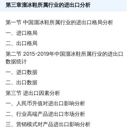
第三章
溜冰鞋所属行业的进出口分析
第一节 中国溜冰鞋所属行业的进出口格局分析
一、进口格局
二、出口格局
第二节 2015-2019年中国溜冰鞋所属行业的进出口
数据统计
一、进口数据
二、出口数据
第三节 进出口因素分析
一、人民币升值对进出口影响分析
二、行业高端产品进出口市场分析
三、营销模式对产品进出口影响分析