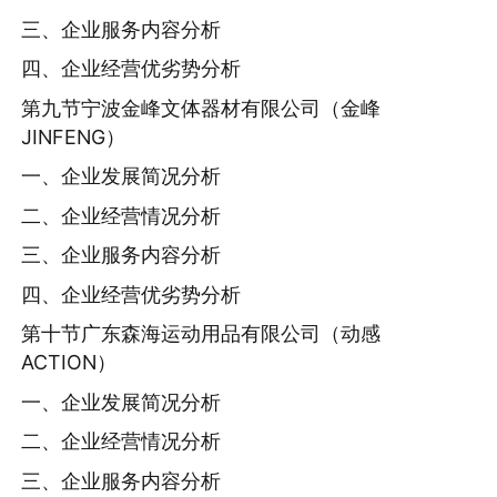
三、企业服务内容分析
四、企业经营优劣势分析
第九节宁波金峰文体器材有限公司（金峰
JINFENG）
一、企业发展简况分析
二、企业经营情况分析
三、企业服务内容分析
四、企业经营优劣势分析
第十节广东森海运动用品有限公司（动感
ACTION）
一、企业发展简况分析
二、企业经营情况分析
三、企业服务内容分析