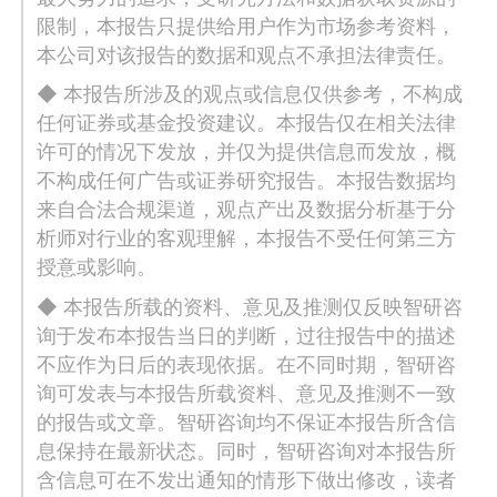
限制，本报告只提供给用户作为市场参考资料，
本公司对该报告的数据和观点不承担法律责任。
◆ 本报告所涉及的观点或信息仅供参考，不构成
任何证券或基金投资建议。本报告仅在相关法律
许可的情况下发放，并仅为提供信息而发放，概
不构成任何广告或证券研究报告。本报告数据均
来自合法合规渠道，观点产出及数据分析基于分
析师对行业的客观理解，本报告不受任何第三方
授意或影响。
◆ 本报告所载的资料、意见及推测仅反映智研咨
询于发布本报告当日的判断，过往报告中的描述
不应作为日后的表现依据。在不同时期，智研咨
询可发表与本报告所载资料、意见及推测不一致
的报告或文章。智研咨询均不保证本报告所含信
息保持在最新状态。同时，智研咨询对本报告所
含信息可在不发出通知的情形下做出修改，读者