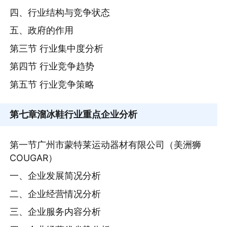
四、行业结构与竞争状态
五、政府的作用
第三节 行业集中度分析
第四节 行业竞争趋势
第五节 行业竞争策略
第七章
溜冰鞋行业重点企业分析
第一节广州市蒙特莱运动器材有限公司（美洲狮
COUGAR）
一、企业发展简况分析
二、企业经营情况分析
三、企业服务内容分析