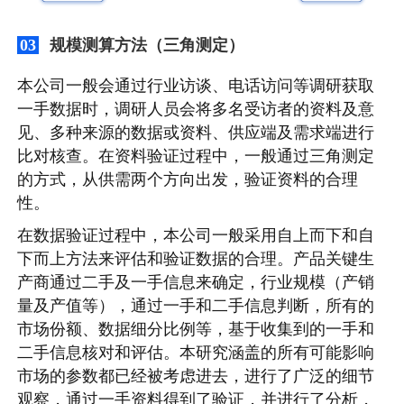
规模测算方法（三角测定）
03
本公司一般会通过行业访谈、电话访问等调研获取
一手数据时，调研人员会将多名受访者的资料及意
见、多种来源的数据或资料、供应端及需求端进行
比对核查。在资料验证过程中，一般通过三角测定
的方式，从供需两个方向出发，验证资料的合理
性。
在数据验证过程中，本公司一般采用自上而下和自
下而上方法来评估和验证数据的合理。产品关键生
产商通过二手及一手信息来确定，行业规模（产销
量及产值等），通过一手和二手信息判断，所有的
市场份额、数据细分比例等，基于收集到的一手和
二手信息核对和评估。本研究涵盖的所有可能影响
市场的参数都已经被考虑进去，进行了广泛的细节
观察，通过一手资料得到了验证，并进行了分析，