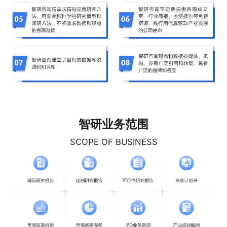
智研业务范围
SCOPE OF BUSINESS