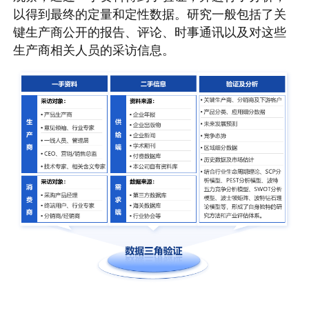
以得到最终的定量和定性数据。研究一般包括了关
键生产商公开的报告、评论、时事通讯以及对这些
生产商相关人员的采访信息。