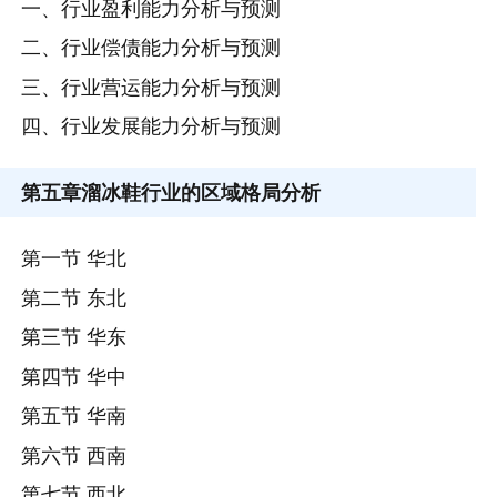
一、行业盈利能力分析与预测
二、行业偿债能力分析与预测
三、行业营运能力分析与预测
四、行业发展能力分析与预测
第五章
溜冰鞋行业的区域格局分析
第一节 华北
第二节 东北
第三节 华东
第四节 华中
第五节 华南
第六节 西南
第七节 西北