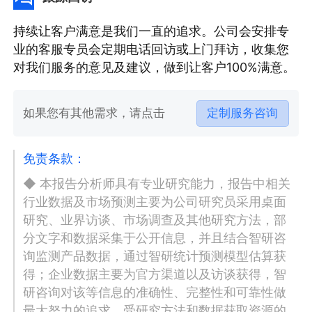
持续让客户满意是我们一直的追求。公司会安排专
业的客服专员会定期电话回访或上门拜访，收集您
对我们服务的意见及建议，做到让客户100%满意。
如果您有其他需求，请点击
定制服务咨询
免责条款：
◆ 本报告分析师具有专业研究能力，报告中相关
行业数据及市场预测主要为公司研究员采用桌面
研究、业界访谈、市场调查及其他研究方法，部
分文字和数据采集于公开信息，并且结合智研咨
询监测产品数据，通过智研统计预测模型估算获
得；企业数据主要为官方渠道以及访谈获得，智
研咨询对该等信息的准确性、完整性和可靠性做
最大努力的追求，受研究方法和数据获取资源的