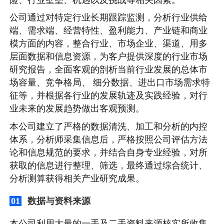
公司通过对特定行业长期跟踪监测，分析行业供给
端、需求端、经营特性、盈利能力、产业链和商业
模方面的内容，整合行业、市场企业、渠道、用多
层面数据和信息资源，为客户提供深度的行业市场
研究报告，全面客观的剖析当前行业发展的总体市
场容量、竞争格局、 细分数据、进出口市场需求特
征等，并根据各行业的发展轨迹及实践经验，对行
业未来的发展趋势做出客观预测。
本公司建立了严格的数据清洗、加工和分析的内控
体系，分析师采集信息后，严格按照公司评估方法
论和信息规范的要求，并结合自身专业经验，对所
获取的信息进行整理、筛选，最终通过综合统计、
分析测算获得相关产业研究成果。
数据与资料来源
01
本公司利用大量的一手及二手资料来源核实所收集