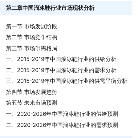
第二章
中国溜冰鞋行业市场现状分析
第一节 市场发展阶段
第二节 市场竞争结构
第三节 市场供需格局
一、2015-2019年中国溜冰鞋行业的供给分析
二、2015-2019年中国溜冰鞋行业的需求分析
三、2015-2019年中国溜冰鞋行业的供需平衡分析
第四节 市场发展趋势
第五节 未来市场预测
一、2020-2026年中国溜冰鞋行业的供给预测
二、2020-2026年中国溜冰鞋行业的需求预测