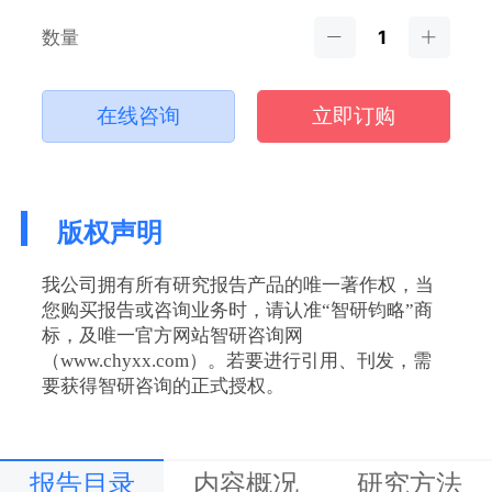
数量
在线咨询
立即订购
版权声明
我公司拥有所有研究报告产品的唯一著作权，当
您购买报告或咨询业务时，请认准“智研钧略”商
标，及唯一官方网站智研咨询网
（www.chyxx.com）。若要进行引用、刊发，需
要获得智研咨询的正式授权。
报告目录
内容概况
研究方法