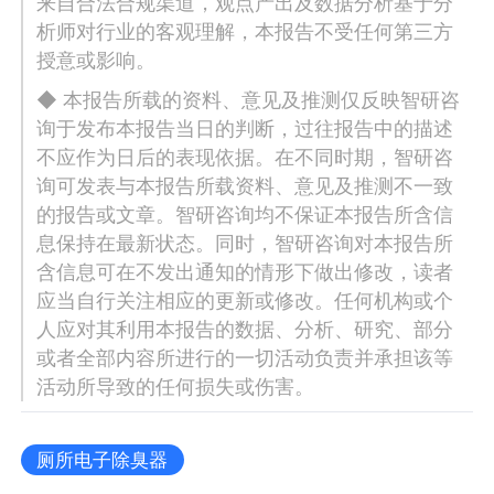
来自合法合规渠道，观点产出及数据分析基于分
析师对行业的客观理解，本报告不受任何第三方
授意或影响。
◆ 本报告所载的资料、意见及推测仅反映智研咨
询于发布本报告当日的判断，过往报告中的描述
不应作为日后的表现依据。在不同时期，智研咨
询可发表与本报告所载资料、意见及推测不一致
的报告或文章。智研咨询均不保证本报告所含信
息保持在最新状态。同时，智研咨询对本报告所
含信息可在不发出通知的情形下做出修改，读者
应当自行关注相应的更新或修改。任何机构或个
人应对其利用本报告的数据、分析、研究、部分
或者全部内容所进行的一切活动负责并承担该等
活动所导致的任何损失或伤害。
厕所电子除臭器