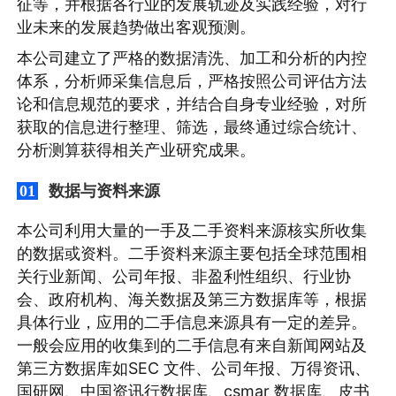
征等，并根据各行业的发展轨迹及实践经验，对行
业未来的发展趋势做出客观预测。
本公司建立了严格的数据清洗、加工和分析的内控
体系，分析师采集信息后，严格按照公司评估方法
论和信息规范的要求，并结合自身专业经验，对所
获取的信息进行整理、筛选，最终通过综合统计、
分析测算获得相关产业研究成果。
数据与资料来源
01
本公司利用大量的一手及二手资料来源核实所收集
的数据或资料。二手资料来源主要包括全球范围相
关行业新闻、公司年报、非盈利性组织、行业协
会、政府机构、海关数据及第三方数据库等，根据
具体行业，应用的二手信息来源具有一定的差异。
一般会应用的收集到的二手信息有来自新闻网站及
第三方数据库如SEC 文件、公司年报、万得资讯、
国研网、中国资讯行数据库、csmar 数据库、皮书